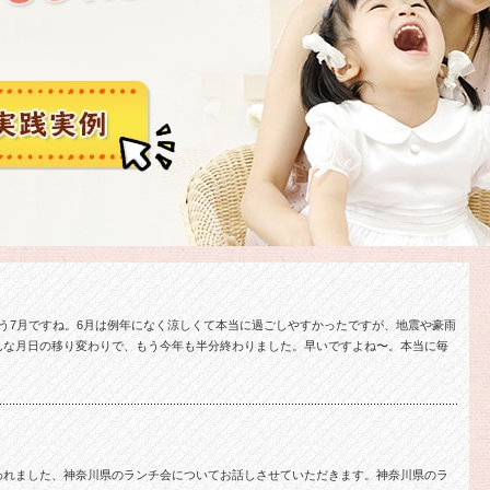
う7月ですね。6月は例年になく涼しくて本当に過ごしやすかったですが、地震や豪雨
んな月日の移り変わりで、もう今年も半分終わりました。早いですよね〜。本当に毎
われました、神奈川県のランチ会についてお話しさせていただきます。神奈川県のラ