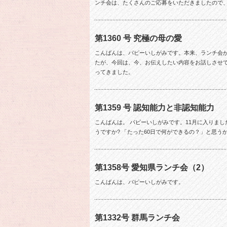
ンチ会は、たくさんのご応募をいただきましたので、1
第1360 号 究極の母の愛
こんばんは、パピーいしがみです。本来、ランチ会
たが、今回は、今、お伝えしたい内容をお話しさせて
ってきました。
第1359 号 認知能力と非認知能力
こんばんは。 パピーいしがみです。11月に入りまし
うですか? 「たった60日で何ができるの？」と思う
第1358号 愛知県ランチ会（2）
こんばんは、パピーいしがみです。
第1332号 群馬ランチ会