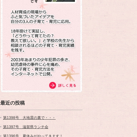
最近の投稿
第1398号 大地震の裏で・・・
第1397号 滋賀県ランチ会
第1396号 夏休みがやってきます！