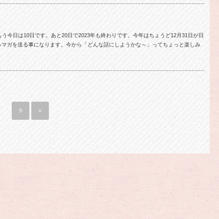
今日は10日です。あと20日で2023年も終わりです。今年はちょうど12月31日が日
ルマガを送る事になります。今から「どんな話にしようかな～」ってちょっと楽しみ
…
9
»