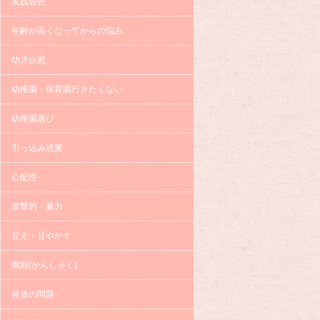
実践報告
年齢が高くなってからの悩み
幼児自慰
幼稚園・保育園行きたくない
幼稚園選び
引っ込み思案
心配性
攻撃的・暴力
甘え・甘やかす
癇癪(かんしゃく)
発達の問題