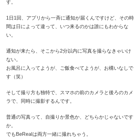
す。
1日1回、アプリから一斉に通知が届くんですけど、その時
間は日によって違って、いつ来るのかは誰にもわからな
い。
通知が来たら、そこから2分以内に写真を撮らなきゃいけ
ない。
お風呂に入ってようが、ご飯食べてようが、お構いなしで
す（笑）
そして撮り方も独特で、スマホの前のカメラと後ろのカメ
ラで、同時に撮影するんです。
普通の写真って、自撮りか景色か、どちらかじゃないです
か。
でもBeRealは両方一緒に撮れちゃう。