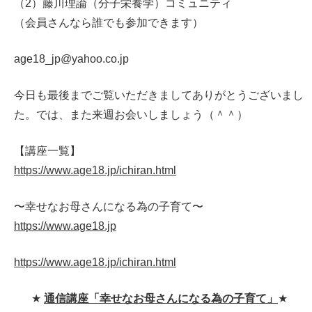
（2）藤川理論（分子栄養学）コミュニティ
（会員さんなら誰でも参加できます）
age18_jp@yahoo.co.jp
今日も最後までご覧いただきましてありがとうございまし
た。では、また来週お会いしましょう（＾＾）
【講座一覧】
https://www.age18.jp/ichiran.html
〜幸せなお母さんになる為の子育て〜
https://www.age18.jp
https://www.age18.jp/ichiran.html
★
通信講座「幸せなお母さんになる為の子育て」
★