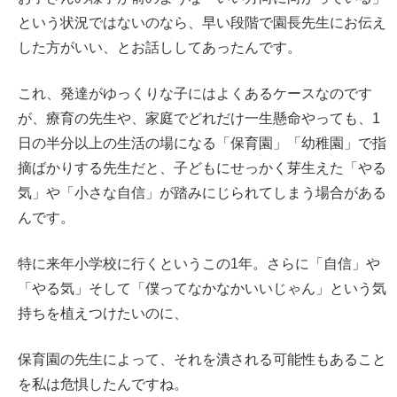
という状況ではないのなら、早い段階で園長先生にお伝え
した方がいい、とお話ししてあったんです。
これ、発達がゆっくりな子にはよくあるケースなのです
が、療育の先生や、家庭でどれだけ一生懸命やっても、1
日の半分以上の生活の場になる「保育園」「幼稚園」で指
摘ばかりする先生だと、子どもにせっかく芽生えた「やる
気」や「小さな自信」が踏みにじられてしまう場合がある
んです。
特に来年小学校に行くというこの1年。さらに「自信」や
「やる気」そして「僕ってなかなかいいじゃん」という気
持ちを植えつけたいのに、
保育園の先生によって、それを潰される可能性もあること
を私は危惧したんですね。