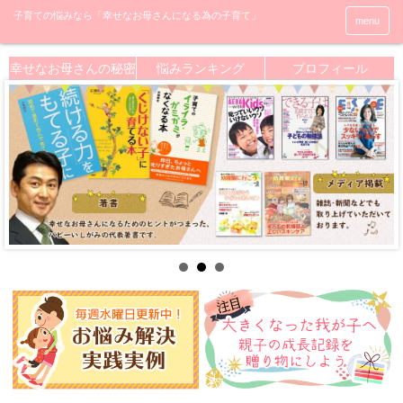
menu
幸せなお母さんの秘密
悩みランキング
プロフィール