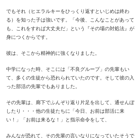
でもそれ（ヒエラルキーをひっくり返すといじめは終わ
る）を知った子は強いです。「今後、こんなことがあって
も、これをすれば大丈夫だ」という『その場の対処法』が
身につくからです。
彼は、そこから精神的に強くなりました。
中学になった時、そこには「不良グループ」の先輩もい
て、多くの生徒から恐れられていたのです。そして彼の入
った部活の先輩でもありました。
その先輩は、廊下でふんぞり返り片足を出して、通せんぼ
したり・・・他の生徒たちに「今日、お前は部活に来
い！」「お前は来るな！」と指示命令をして、
みんなが恐れて、その先輩の言いなりになっていたそうで