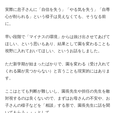
実際に息子さんに「自信を失う」「やる気を失う」「自尊
心が削られる」という様子は見えなくても、そうなる前
に。
早い段階で「マイナスの環境」からは抜け出させてあげて
ほしい、という思いもあり、結果として園を変わることも
視野に入れておいてほしい、というお話をしました。
ただ新学期が始まったばかりで、園を変わる（受け入れて
くれる園が見つからない）と言うことも現実的にはありま
す。
ここはとても判断が難しいし、園長先生や担任の先生を敵
対視するのは良くないので、まずはお母さんの不安や、お
子さんの様子などを「相談」する形で、園長先生に話を聞
いてもらう・・・として、