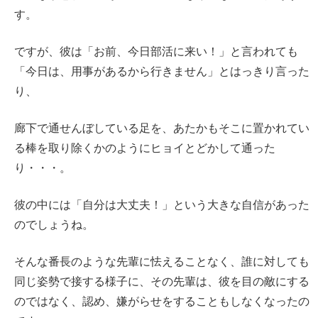
す。
ですが、彼は「お前、今日部活に来い！」と言われても
「今日は、用事があるから行きません」とはっきり言った
り、
廊下で通せんぼしている足を、あたかもそこに置かれてい
る棒を取り除くかのようにヒョイとどかして通った
り・・・。
彼の中には「自分は大丈夫！」という大きな自信があった
のでしょうね。
そんな番長のような先輩に怯えることなく、誰に対しても
同じ姿勢で接する様子に、その先輩は、彼を目の敵にする
のではなく、認め、嫌がらせをすることもしなくなったの