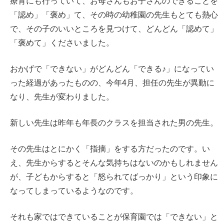
療育にも行っていて、お母さんもお子さんのできることを
「認め」「褒め」て、その時の幼稚園の先生もとても熱心
で、その子のいいところを見つけて、どんどん「認めて」
「褒めて」くださいました。
おかげで「できない」がどんどん「できる♪」になってい
った経過があったものの、今年4月、担任の先生が異動に
なり、先生が変わりました。
新しい先生は昨年も年長のクラスを担当された男の先生。
その先生はとにかく「指摘」をする方だったのです。い
え、先生からするとそんな気持ちはないのかもしれません
が、子どもからすると「怒られてばっかり」という印象に
なってしまっているようなのです。
それも家ではできていることが保育園では「できない」と