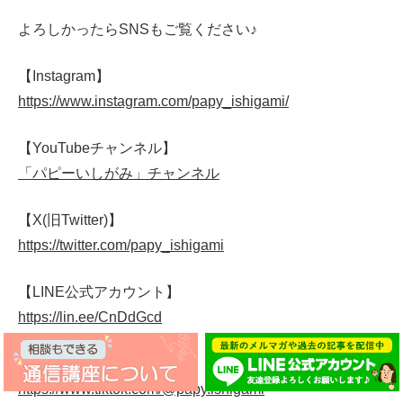
よろしかったらSNSもご覧ください♪
【Instagram】
https://www.instagram.com/papy_ishigami/
【YouTubeチャンネル】
「パピーいしがみ」チャンネル
【X(旧Twitter)】
https://twitter.com/papy_ishigami
【LINE公式アカウント】
https://lin.ee/CnDdGcd
【TikTok】
https://www.tiktok.com/@papy.ishigami