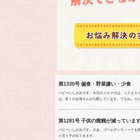
第1330号 偏食・野菜嫌い・少食
パピーいしがみです。今日のメルマガは、リクエス
は、多くのお母さんが心配しています。でもね。そ
第1281号 子供の癇癪が減っていま
パピーいしがみです。さあ、ゴールデンウィークも
と言う子が出てきます。