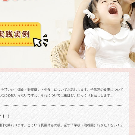
トを頂いた「偏食・野菜嫌い・少食」についてお話しします。子供達の食事について
んなに心配いらないですね。それについては後ほど、ゆっくりお話しします。
す！！
明日で終わります。こういう長期休みの後、必ず「学校（幼稚園）行きたくない！」