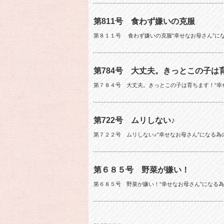
第811号 食わず嫌いの克服
第８１１号 食わず嫌いの克服“幸せなお母さん”に
第784号 大丈夫。きっとこの子は
第７８４号 大丈夫。きっとこの子は育ちます！“幸
第722号 ムリしない♪
第７２２号 ムリしない♪“幸せなお母さん”になる為
第６８５号 野菜が嫌い！
第６８５号 野菜が嫌い！“幸せなお母さん”になる