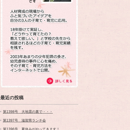
最近の投稿
第1398号 大地震の裏で・・・
第1397号 滋賀県ランチ会
第1396号 夏休みがやってきます！