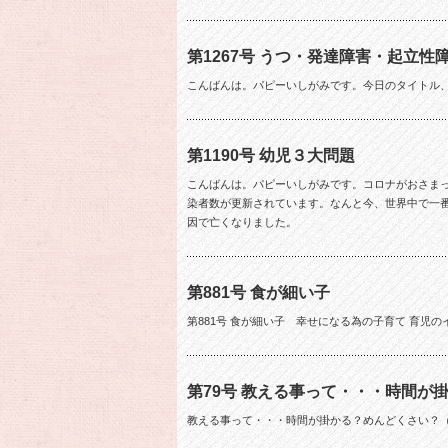
第1267号 うつ・発達障害・起立
こんばんは。パピーいしがみです。今日のタイトル
第1190号 幼児３大問題
こんばんは。パピーいしがみです。コロナがおさま
染者数が更新されています。なんと今、世界中で一
因で亡くなりました。
第881号 食が細い子
第881号 食が細い子 幸せになる為の子育て 育児
第79号 教える事って・・・時間が
教える事って・・・時間が掛かる？めんどくさい？（