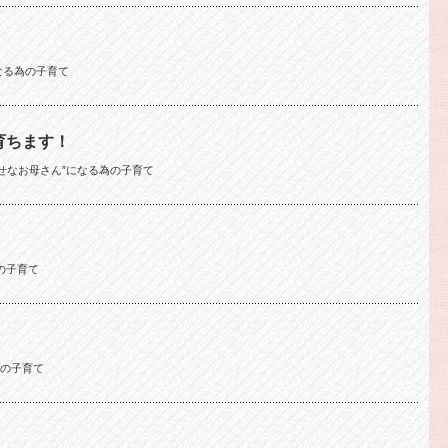
なる為の子育て
育ちます！
せなお母さん”になる為の子育て
の子育て
為の子育て