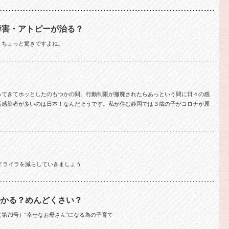
性障害・アトピーが治る？
、ちょっと驚きですよね。
ってきてホッとしたのもつかの間。行動制限が撤廃されたらあっという間に日々の感
番感染者が多いのは日本！なんだそうです。私が住む静岡では３歳の子がコロナが原
のイライラを減らしていきましょう
掛かる？めんどくさい？
第79号）“幸せなお母さん”になる為の子育て