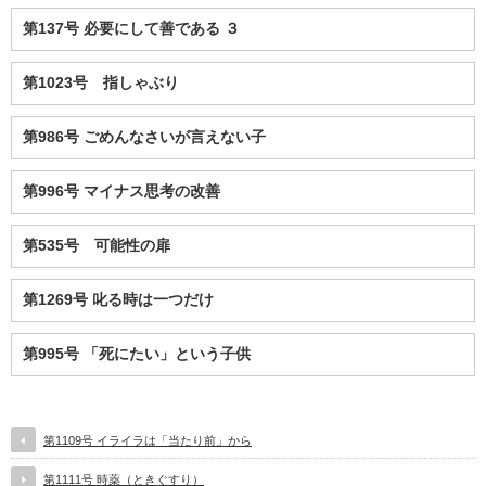
第137号 必要にして善である ３
第1023号 指しゃぶり
第986号 ごめんなさいが言えない子
第996号 マイナス思考の改善
第535号 可能性の扉
第1269号 叱る時は一つだけ
第995号 「死にたい」という子供
第1109号 イライラは「当たり前」から
第1111号 時薬（ときぐすり）