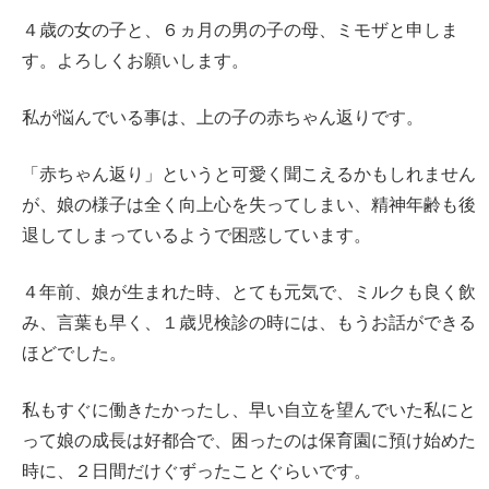
４歳の女の子と、６ヵ月の男の子の母、ミモザと申しま
す。よろしくお願いします。
私が悩んでいる事は、上の子の赤ちゃん返りです。
「赤ちゃん返り」というと可愛く聞こえるかもしれません
が、娘の様子は全く向上心を失ってしまい、精神年齢も後
退してしまっているようで困惑しています。
４年前、娘が生まれた時、とても元気で、ミルクも良く飲
み、言葉も早く、１歳児検診の時には、もうお話ができる
ほどでした。
私もすぐに働きたかったし、早い自立を望んでいた私にと
って娘の成長は好都合で、困ったのは保育園に預け始めた
時に、２日間だけぐずったことぐらいです。