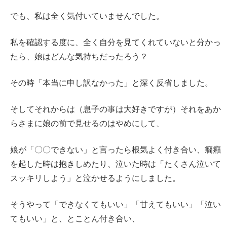
でも、私は全く気付いていませんでした。
私を確認する度に、全く自分を見てくれていないと分かっ
たら、娘はどんな気持ちだったろう？
その時「本当に申し訳なかった」と深く反省しました。
そしてそれからは（息子の事は大好きですが）それをあか
らさまに娘の前で見せるのはやめにして、
娘が「〇〇できない」と言ったら根気よく付き合い、癇癪
を起した時は抱きしめたり、泣いた時は「たくさん泣いて
スッキリしよう」と泣かせるようにしました。
そうやって「できなくてもいい」「甘えてもいい」「泣い
てもいい」と、とことん付き合い、