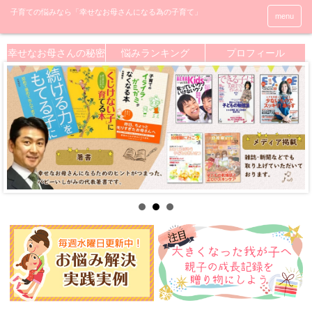
menu
幸せなお母さんの秘密
悩みランキング
プロフィール