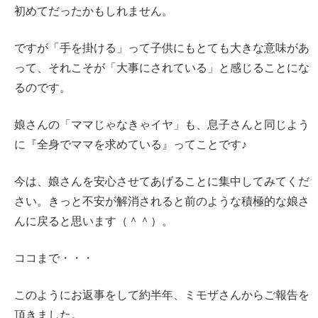
初めてだったかもしれません。
ですが「手を掛ける」って子供にもとても大きな意味があ
って、それこそが「大事にされている」と感じることにな
るのです。
娘さんの「ママじゃなきゃイヤ」も、息子さんと同じよう
に『全身でママを求めている』ってことです♪
今は、娘さんを安心させてあげることに集中してみてくだ
さい。きっと不安が解消されると前のような積極的な娘さ
んに戻ると思います（＾＾）。
ココまで・・・
このようにお返事をして約半年、ミモザさんからご報告を
頂きました。