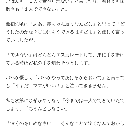
ごはんも「１人で食べられない」と言ったり、着替えも歯
磨きも「１人でできない」と。
最初の頃は「ああ、赤ちゃん返りなんだな」と思って「ど
うしたのかな？〇〇はもうできるはずだよ」と優しく言っ
ていましたが、
「できない」はどんどんエスカレートして、弟に手を掛け
ている時ほど私の手を煩わそうとします。
パパが優しく「パパがやってあげるからおいで」と言って
も「イヤだ！ママがいい！」と泣いてききません。
私も次第に余裕がなくなり「今までは一人でできていたで
しょう」「ちゃんとしなさい」
「泣くのを止めなさい」「そんなことで泣くなんておかし