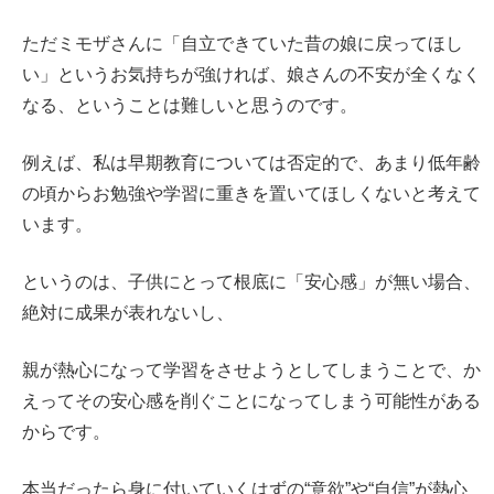
ただミモザさんに「自立できていた昔の娘に戻ってほし
い」というお気持ちが強ければ、娘さんの不安が全くなく
なる、ということは難しいと思うのです。
例えば、私は早期教育については否定的で、あまり低年齢
の頃からお勉強や学習に重きを置いてほしくないと考えて
います。
というのは、子供にとって根底に「安心感」が無い場合、
絶対に成果が表れないし、
親が熱心になって学習をさせようとしてしまうことで、か
えってその安心感を削ぐことになってしまう可能性がある
からです。
本当だったら身に付いていくはずの“意欲”や“自信”が熱心