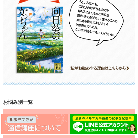
お悩み別一覧
いじめ・友達との喧嘩
お手伝い