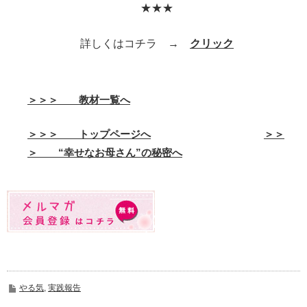
★★★
詳しくはコチラ →
クリック
＞＞＞ 教材一覧へ
＞＞＞ トップページへ
＞＞
＞ “幸せなお母さん”の秘密へ
やる気
,
実践報告