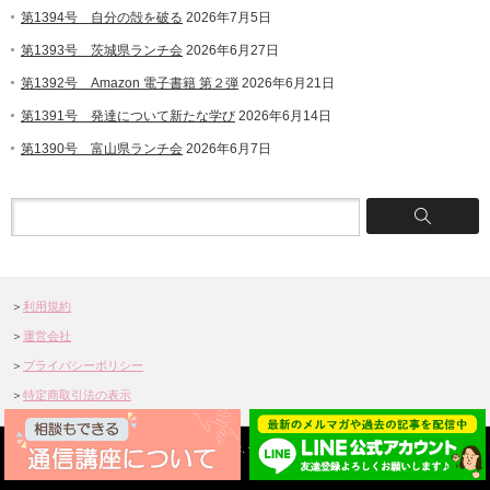
第1394号 自分の殻を破る
2026年7月5日
第1393号 茨城県ランチ会
2026年6月27日
第1392号 Amazon 電子書籍 第２弾
2026年6月21日
第1391号 発達について新たな学び
2026年6月14日
第1390号 富山県ランチ会
2026年6月7日
＞
利用規約
＞
運営会社
＞
プライバシーポリシー
＞
特定商取引法の表示
©2004-2025 Shiawasena Okaasan Inc.
子育ての悩みなら「幸せなお母さんにな
る為の子育て」
All rights reserved.