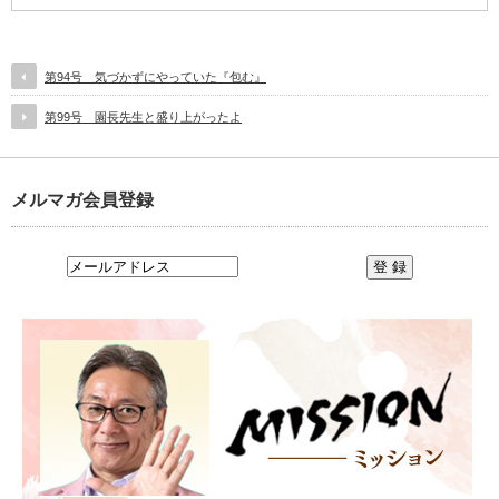
第94号 気づかずにやっていた『包む』
第99号 園長先生と盛り上がったよ
メルマガ会員登録