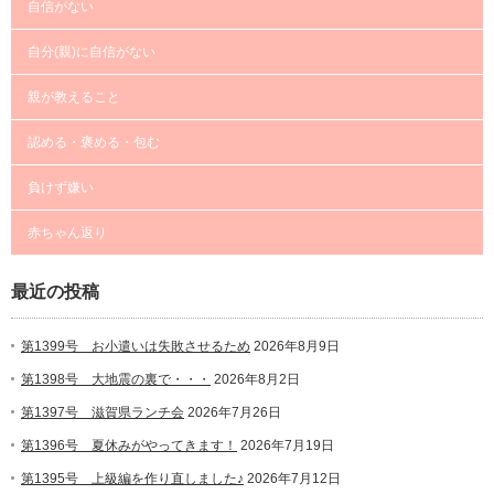
自信がない
自分(親)に自信がない
親が教えること
認める・褒める・包む
負けず嫌い
赤ちゃん返り
最近の投稿
第1399号 お小遣いは失敗させるため
2026年8月9日
第1398号 大地震の裏で・・・
2026年8月2日
第1397号 滋賀県ランチ会
2026年7月26日
第1396号 夏休みがやってきます！
2026年7月19日
第1395号 上級編を作り直しました♪
2026年7月12日