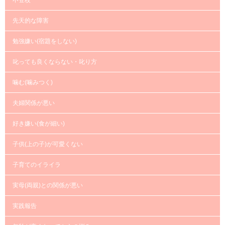
先天的な障害
勉強嫌い(宿題をしない)
叱っても良くならない・叱り方
噛む(噛みつく)
夫婦関係が悪い
好き嫌い(食が細い)
子供(上の子)が可愛くない
子育てのイライラ
実母(両親)との関係が悪い
実践報告