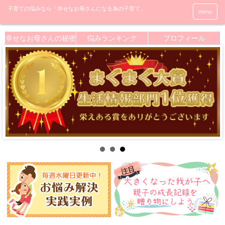
menu
幸せなお母さんの秘密
悩みランキング
プロフィール