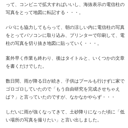
って、コンビニで拡大すればいいし、海抜表示の電信柱の
写真をとって地図に転記する・・・。
パパにも協力してもらって、朝の涼しい内に電信柱の写真
をとってパソコンに取り込み、プリンターで印刷して、電
柱の写真を切り抜き地図に貼っていく・・・。
案外早く作業も終わり、後はタイトルと、いくつかの文章
を書くだけでした。
数日間、雨が降る日が続き、子供はプールも行けずに家で
ゴロゴロしていたので「もう自由研究を完成させちゃえ
ば？」と言っていたのですが、なかなかやらず・・・
しだいに雨が強くなってきて、土砂降りになった頃に「低
い場所の写真を撮りたい」と言い出しました。