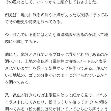
その題材として、いくつかをご紹介しておきました。
例えば、地元に残る名所や旧跡があったら実際に行ってみ
てその歴史や特徴を調べてみる。
今、住んでいる街にはどんな道路標識があるのか調べて地
図に記載してみる。
他にも、危険とされているブロック塀がどれだけあるのか
調べたり、土地の高低差（電信柱に海抜○メートルと表示
されています）を調べて防災マップを作ってみる。住んで
いる地域の、ゴミの分別がどのように分けられているか？
を調べてみる。
又、昆虫が好きならば虫眼鏡を使って細かく見て、それを
イラストにしてみたり、松ぼっくりを拾ってきて中の種を
調べてみる（松の種には羽が付いていてひらひら舞うよう