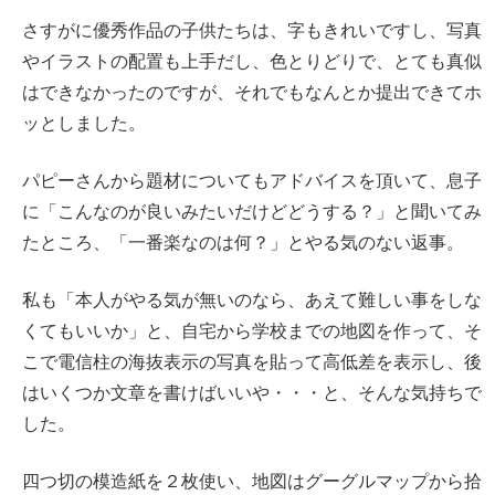
さすがに優秀作品の子供たちは、字もきれいですし、写真
やイラストの配置も上手だし、色とりどりで、とても真似
はできなかったのですが、それでもなんとか提出できてホ
ッとしました。
パピーさんから題材についてもアドバイスを頂いて、息子
に「こんなのが良いみたいだけどどうする？」と聞いてみ
たところ、「一番楽なのは何？」とやる気のない返事。
私も「本人がやる気が無いのなら、あえて難しい事をしな
くてもいいか」と、自宅から学校までの地図を作って、そ
こで電信柱の海抜表示の写真を貼って高低差を表示し、後
はいくつか文章を書けばいいや・・・と、そんな気持ちで
した。
四つ切の模造紙を２枚使い、地図はグーグルマップから拾