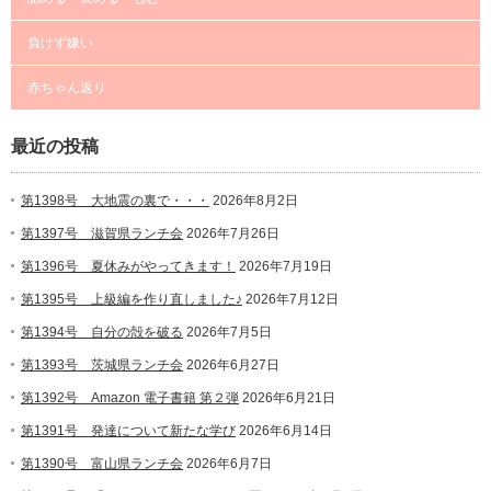
負けず嫌い
赤ちゃん返り
最近の投稿
第1398号 大地震の裏で・・・
2026年8月2日
第1397号 滋賀県ランチ会
2026年7月26日
第1396号 夏休みがやってきます！
2026年7月19日
第1395号 上級編を作り直しました♪
2026年7月12日
第1394号 自分の殻を破る
2026年7月5日
第1393号 茨城県ランチ会
2026年6月27日
第1392号 Amazon 電子書籍 第２弾
2026年6月21日
第1391号 発達について新たな学び
2026年6月14日
第1390号 富山県ランチ会
2026年6月7日