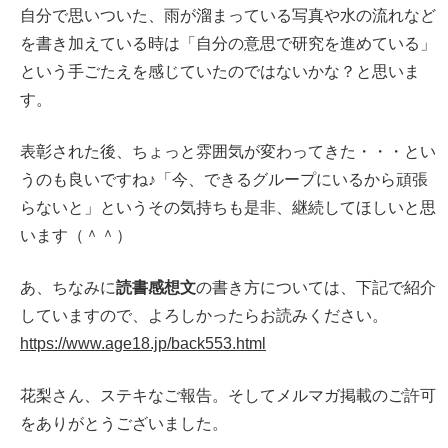
自分で思いついた、雨が溜まっている写真や水の流れなど
を書き加えている時は「自分の意思で研究を進めている」
という手ごたえを感じていたのではないかな？と思いま
す。
表彰された後、ちょっと雰囲気が変わってきた・・・とい
うのも良いですね♪「今、できるグループにいるから頑張
らないと」というその気持ちも是非、継続してほしいと思
います（＾＾）
あ、ちなみに
読書感想文
の書き方については、下記で紹介
していますので、よろしかったらお読みください。
https://www.age18.jp/back553.html
花梨さん、ステキなご報告。そしてメルマガ掲載のご許可
をありがとうございました。