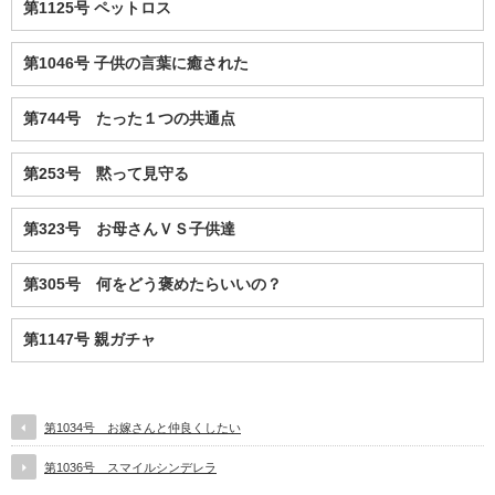
第1125号 ペットロス
第1046号 子供の言葉に癒された
第744号 たった１つの共通点
第253号 黙って見守る
第323号 お母さんＶＳ子供達
第305号 何をどう褒めたらいいの？
第1147号 親ガチャ
第1034号 お嫁さんと仲良くしたい
第1036号 スマイルシンデレラ