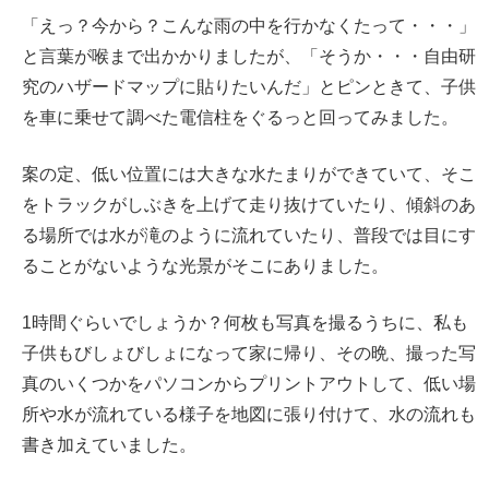
「えっ？今から？こんな雨の中を行かなくたって・・・」
と言葉が喉まで出かかりましたが、「そうか・・・自由研
究のハザードマップに貼りたいんだ」とピンときて、子供
を車に乗せて調べた電信柱をぐるっと回ってみました。
案の定、低い位置には大きな水たまりができていて、そこ
をトラックがしぶきを上げて走り抜けていたり、傾斜のあ
る場所では水が滝のように流れていたり、普段では目にす
ることがないような光景がそこにありました。
1時間ぐらいでしょうか？何枚も写真を撮るうちに、私も
子供もびしょびしょになって家に帰り、その晩、撮った写
真のいくつかをパソコンからプリントアウトして、低い場
所や水が流れている様子を地図に張り付けて、水の流れも
書き加えていました。