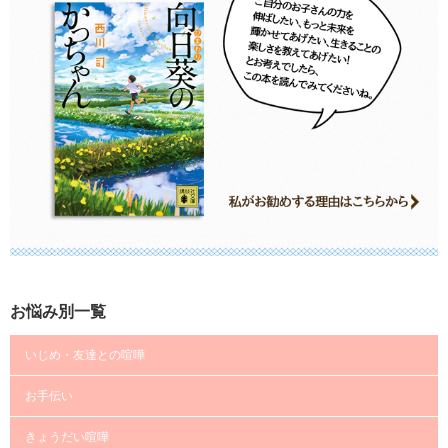
お悩み別一覧
いじめ・友達との喧嘩
お手伝い
きょうだい喧嘩