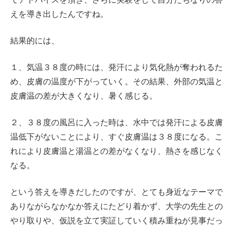
えを導き出したんですね。
結果的には、
１、気温３８度の時には、発汗により気化熱が奪われるた
め、皮膚の温度が下がっていく。その結果、外部の気温と
皮膚温の差が大きくなり、暑く感じる。
２、３８度の風呂に入った時は、水中では発汗による皮膚
温低下がないことにより、すぐ皮膚温は３８度になる。こ
れにより皮膚温と湯温との差がなくなり、熱さを感じなく
なる。
という答えを導きだしたのですが、とても身近なテーマで
ありながらなかなか答えにたどり着かず、大学の先生との
やり取りや、仮説を立て実証していく積み重ねが見事だっ