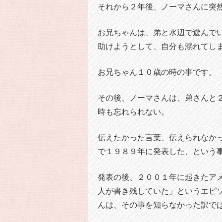
それから２年後、ノーマさんに突
お兄ちゃんは、弟と水辺で遊んで
助けようとして、自分も溺れてし
お兄ちゃん１０歳の時の事です。
その後、ノーマさんは、弟さんと
時も忘れられない。
伝えたかった言葉、伝えられなかった思い
で１９８９年に発表した、という
発表の後、２００１年に起きたア
人が書き残していた」というエピ
んは、その事を知らなかった訳で