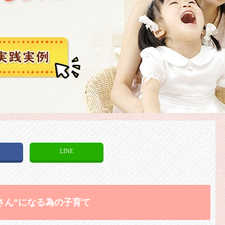
k
LINE
さん”になる為の子育て