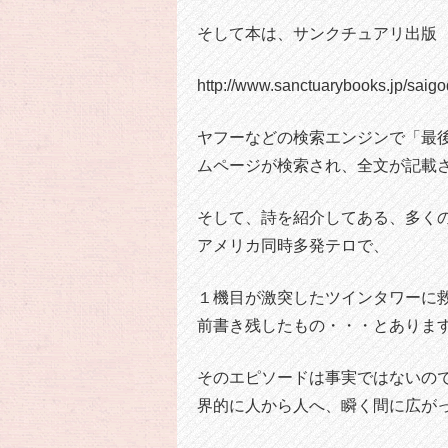
そして本は、サンクチュアリ出版
http://www.sanctuarybooks.jp/saigo
ヤフーなどの検索エンジンで「最
ムページが検索され、全文が記載
そして、詩を紹介してある、多く
アメリカ同時多発テロで、
１機目が激突したツインタワーに
前書き残したもの・・・とありま
そのエピソードは事実ではないの
界的に人から人へ、瞬く間に広が