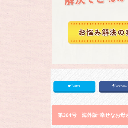
Twitter
Faceboo
第364号 海外版“幸せなお母