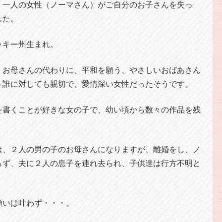
、一人の女性（ノーマさん）がご自分のお子さんを失っ
した。
ッキー州生まれ。
くお母さんの代わりに、平和を願う、やさしいおばあさん
、誰に対しても親切で、愛情深い女性だったそうです。
を書くことが好きな女の子で、幼い頃から数々の作品を残
は、２人の男の子のお母さんになりますが、離婚をし、ノ
らず、夫に２人の息子を連れ去られ、子供達は行方不明と
願いは叶わず・・・。