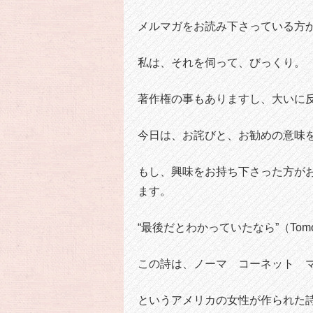
メルマガをお読み下さっている方
私は、それを伺って、びっくり。
著作権の事もありますし、大いに
今日は、お詫びと、お勧めの意味
もし、興味をお持ち下さった方が
ます。
“最後だとわかっていたなら”（Tomorro
この詩は、ノーマ コーネット 
というアメリカの女性が作られた