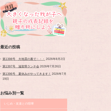
最近の投稿
第1398号 大地震の裏で・・・
2026年8月2日
第1397号 滋賀県ランチ会
2026年7月26日
第1396号 夏休みがやってきます！
2026年7月
19日
お悩み別一覧
いじめ・友達との喧嘩