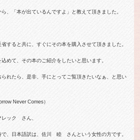
から、「本が出ているんですよ」と教えて頂きました。
反省すると共に、すぐにその本を購入させて頂きました。
を込めて、その本のご紹介をしたいと思います。
おられたら、是非、手にとってご覧頂きたいなぁ、と思い
w Never Comes）
マレック さん、
詩で、日本語訳は、佐川 睦 さんという女性の方です。