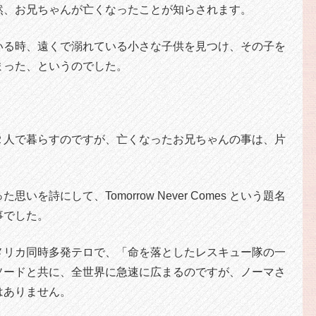
然、お兄ちゃんが亡くなったことが知らされます。
いる時、遠くで溺れている小さな子供を見つけ、その子を
まった、というのでした。
２人で暮らすのですが、亡くなったお兄ちゃんの事は、片
を詩にして、Tomorrow Never Comes という題名
事でした。
メリカ同時多発テロで、「命を落としたレスキュー隊の一
ソードと共に、全世界に急速に広まるのですが、ノーマさ
はありません。