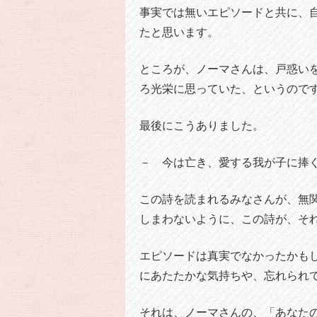
事実では無いエピソードと共に、
たと思います。
ところが、ノーマさんは、戸惑い
ろ光栄に思っていた、というので
最後にこうありました。
－ 今は亡き、愛する我が子に捧
この詩を読まれるみなさんが、無
しまわないように、この詩が、そ
エピソードは真実でなかったかも
にあたたかな気持ちや、忘れられ
それは、ノーマさんの、「あなた