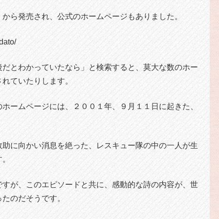
 から発売され、公式のホームページもありました。
dato/
後だとわかっていたなら」と検索すると、莫大な数のホー
されていたりします。
のホームページには、２００１年、９月１１日に起きた、
救助に向かい消息を絶った、レスキュー隊の中の一人が生
す。
ですが、このエピソードと共に、感動的な詩の内容が、世
ったのだそうです。