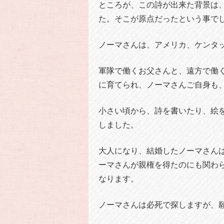
ところが、この詩が出来た背景は
た。そこが原点だったという事で
ノーマさんは、アメリカ、ケンタ
軍隊で働くお父さんと、遠方で働
に育てられ、ノーマさんご自身も
小さい頃から、詩を書いたり、絵
しました。
大人になり、結婚したノーマさん
ーマさんが親権を得たのにも関わ
なります。
ノーマさんは必死で探しますが、