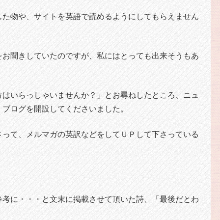
した物や、サイトを英語で読めるようにしてもらえません
をお聞きしていたのですが、私にはとっても出来そうもあ
方はいらっしゃいませんか？」とお尋ねしたところ、ニュ
、ブログを開設してくださいました。
さって、メルマガの英訳などをしてＵＰして下さっている
。
参考に・・・と文末に掲載させて頂いた詩、「最後だとわ