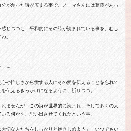
自分が創った詩が広まる事で、ノーマさんには葛藤があっ
を感じつつも、平和的にその詩が読まれている事を、むし
すね。
ぐ －
関心や忙しさから愛する人にその愛を伝えることを忘れて
れを伝えるきっかけになるように、祈りつつ。
しれませんが、この詩が世界的に読まれ、そして多くの人
ている何かを、思い出させてくれたという事。
の大切な人たちをしっかりと抱きしめよう」「いつでもい