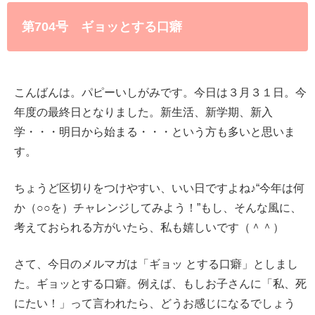
第704号 ギョッとする口癖
こんばんは。パピーいしがみです。今日は３月３１日。今
年度の最終日となりました。新生活、新学期、新入
学・・・明日から始まる・・・という方も多いと思いま
す。
ちょうど区切りをつけやすい、いい日ですよね♪“今年は何
か（○○を）チャレンジしてみよう！”もし、そんな風に、
考えておられる方がいたら、私も嬉しいです（＾＾）
さて、今日のメルマガは「ギョッ とする口癖」としまし
た。ギョッとする口癖。例えば、もしお子さんに「私、死
にたい！」って言われたら、どうお感じになるでしょう