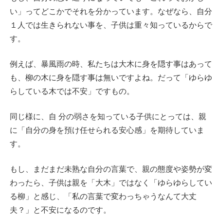
い」ってどこかでそれを分かっています。なぜなら、自分
１人では生きられない事を、子供は重々知っているからで
す。
例えば、暴風雨の時、私たちは大木に身を隠す事はあって
も、柳の木に身を隠す事は無いですよね。だって「ゆらゆ
らしている木では不安」ですもの。
同じ様に、自 分の弱さを知っている子供にとっては、親
に「自分の身を預け任せられる安心感」を期待していま
す。
もし、まだまだ未熟な自分の言葉で、親の態度や姿勢が変
わったら、子供は親を「大木」ではなく「ゆらゆらしてい
る柳」と感じ、「私の言葉で変わっちゃうなんて大丈
夫？」と不安になるのです。