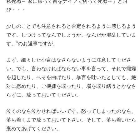
私死ぬ～ 家に帰って首をナイフで切って死ぬ～」と叫
び・・・
少しのことでも注意されると否定されるように感じるよう
です。しつけってなんでしょうか。なんだか混乱していま
す。”のお返事ですが、
まず、細々した小言はなさらないように注意してくださ
い。でも、言わなければならない事を言って、それで癇癪
を起したり、へそを曲げたり、暴言を吐いたとしても、絶
対に慰めたり、ご機嫌を取ったり、場を取り繕うとかなさ
らずに、放っておいてください。
泣くのなら泣かせればいいです。怒ってしまったのなら、
落ち着くまで放っておいて下さい。そして、落ち着いたら
褒めてあげてください。