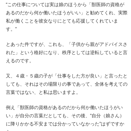
“この仕事については実は娘のほうから「獣医師の資格が
あるのだから何か働いたほうがいい」と勧めてくれ、実際
私が働くことを彼女なりにとても応援してくれていま
す。”
とあった件ですが、これも、「子供から親がアドバイスさ
れた」という格好になり、秩序としては逆転していると言
えるのです。
又、４歳・５歳の子が「仕事をした方が良い」と言ったと
しても、それはその場限りの事であって、全体を考えての
言葉ではない、と私は思いますよ。
例え「獣医師の資格があるのだから何か働いたほうがい
い」が自分の言葉だとしても、その後、“自分（娘さん）
に降りかかる不安までは分かっていなかった”はずですか