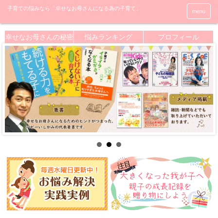
menu
幸せなお母さんの秘密
悩みランキング
プロフィール