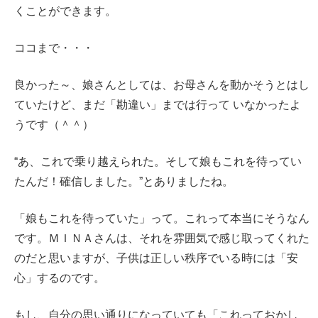
くことができます。
ココまで・・・
良かった～、娘さんとしては、お母さんを動かそうとはし
ていたけど、まだ「勘違い」までは行って いなかったよ
うです（＾＾）
“あ、これで乗り越えられた。そして娘もこれを待ってい
たんだ！確信しました。”とありましたね。
「娘もこれを待っていた」って。これって本当にそうなん
です。ＭＩＮＡさんは、それを雰囲気で感じ取ってくれた
のだと思いますが、子供は正しい秩序でいる時には「安
心」するのです。
もし、自分の思い通りになっていても「これっておかし