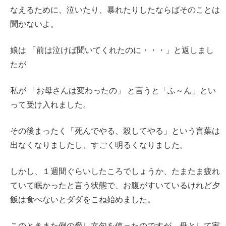
なえるために、泣いたり、暴れたりしたならばそのことは
聞かないよ。
娘は 「前は泣けば聞いてくれたのに・・・」と返しまし
たが
私が 「お母さんは変わったの」 と言うと「ふ～ん」とい
って受け入れました。
その後まったく「死んでやる、殺してやる」という言葉は
出なくなりましたし、すごく明るくなりました。
しかし、１週間ぐらいしたころでしょうか、たまたま疲れ
ていて眠かったと言う状態で、お腹がすいているけれど夕
飯は食べないとダダをこね始めました。
このときまた例の脅し文句を使ったのですが。母として家