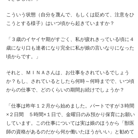
こういう状態（自分を蔑んで、もしくは貶めて、注意をひ
こうとする様子）はいつ頃から起きていますか？
「３歳のイヤイヤ期がすごく、私が疲れきっている頃に４
歳になり口も達者になり完全に私が娘の言いなりになった
頃からです。」
それと、ＭＩＮＡさんは、お仕事をされているでしょう
か？もし、されているとしたら何時～何時までで、いつ頃
からの仕事で、どのくらいの期間お続けでしょうか？
「仕事は昨年１２月から始めました。パートですが３時間
×２日間 ５時間×１日で、金曜日のみ預かり保育にお願い
しています。この仕事については実は娘のほうから「獣医
師の資格があるのだから何か働いたほうがいい」と勧めて