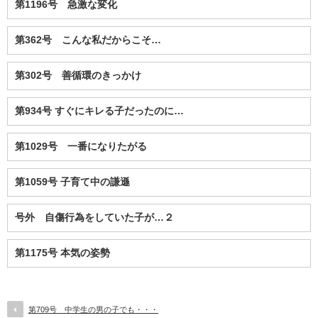
第1196号 急激な変化
第362号 こんな私だからこそ…
第302号 善循環のきっかけ
第934号 すぐにキレる子だったのに…
第1029号 一番になりたがる
第1059号 子育て中の謙遜
号外 自傷行為をしていた子が…２
第1175号 本気の姿勢
第709号 中学生の男の子でも・・・