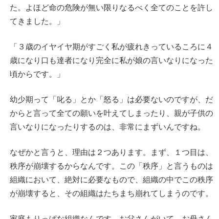
た。よほど命の危険が無い限りなるべく全てのことを許し
てきました。」
「３歳のイヤイヤ期がすごく私が疲れきっているころに４
歳になり口も達者になり完全に私が娘の言いなりになった
頃からです。」
幼少期って「叱る」とか「怒る」は必要ないのですが、だ
からと言って全ての願いを叶えてしまったり、親が子供の
言いなりになったりするのは、非常にまずいんですね。
なぜかと言うと、理由は２つあります。まず、１つ目は、
秩序が崩壊するからなんです。この「秩序」と言うものは
組織において、絶対に必要なもので、組織の中でこの秩序
が崩壊すると、その組織はたちまち崩れてしまうのです。
家庭もりっぱな組織なんです。お父さんがいて、お母さん