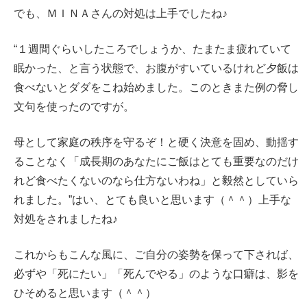
でも、ＭＩＮＡさんの対処は上手でしたね♪
“１週間ぐらいしたころでしょうか、たまたま疲れていて
眠かった、と言う状態で、お腹がすいているけれど夕飯は
食べないとダダをこね始めました。このときまた例の脅し
文句を使ったのですが。
母として家庭の秩序を守るぞ！と硬く決意を固め、動揺す
ることなく「成長期のあなたにご飯はとても重要なのだけ
れど食べたくないのなら仕方ないわね」と毅然としていら
れました。”はい、とても良いと思います（＾＾）上手な
対処をされましたね♪
これからもこんな風に、ご自分の姿勢を保って下されば、
必ずや「死にたい」「死んでやる」のような口癖は、影を
ひそめると思います（＾＾）