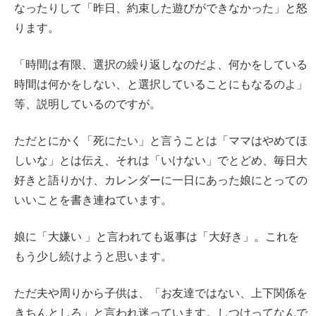
なったりして「昨日、約束した遊びができなかった」と怒
ります。
「時間は有限、選択の繰り返しなのだよ、何かをしている
時間は何かをしない、と選択していることにもなるのよ」
等、説明しているのですが。
ただとにかく「死にたい」と言うことは「ママはやめてほ
しいな」とは伝え、それは「いけない」でとどめ、毎日大
好きと語りかけ、カレンダーに一日にあった娘にとっての
いいことを書き連ねています。
娘に「大嫌い 」と言われても返事は「大好き」。これを
もう少し続けようと思います。
ただ夫や周りから子供は、「お友達ではない、上下関係を
きちんとしろ」と言われ迷っています。しつけってなんで