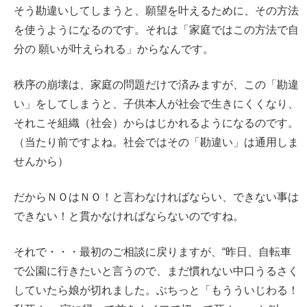
そう勘違いしてしまうと、願望を叶えるために、その方法
を使うようになるのです。それは「家庭ではこの方法で自
分の 願いが叶えられる」からなんです。
秩序の崩壊は、家庭の問題だけで済みますが、この「勘違
い」をしてしまうと、子供本人が社会で生きにくくなり、
それこそ組織（社会）からはじかれるようになるのです。
（当たり前ですよね。社会ではその「勘違い」は通用しま
せんから）
だからＮＯはＮＯ！と言わなければならい、できない事は
できない！と貫かなければならないのですね。
それで・・・最初のご相談に戻りますが、“昨日、自転車
で公園に行きたいと言うので、まだ慣れない中口うるさく
していたら娘が切れました。ぶちっと「もうういじわる！