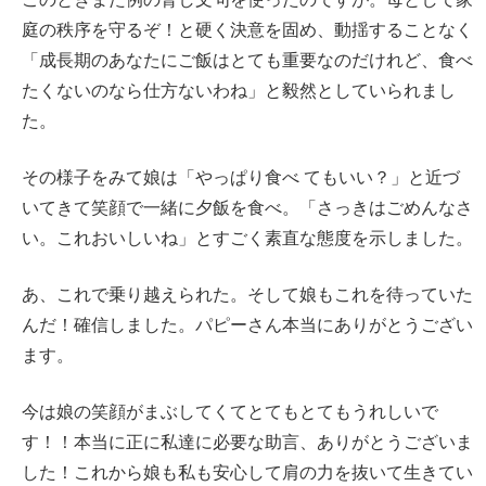
庭の秩序を守るぞ！と硬く決意を固め、動揺することなく
「成長期のあなたにご飯はとても重要なのだけれど、食べ
たくないのなら仕方ないわね」と毅然としていられまし
た。
その様子をみて娘は「やっぱり食べ てもいい？」と近づ
いてきて笑顔で一緒に夕飯を食べ。「さっきはごめんなさ
い。これおいしいね」とすごく素直な態度を示しました。
あ、これで乗り越えられた。そして娘もこれを待っていた
んだ！確信しました。パピーさん本当にありがとうござい
ます。
今は娘の笑顔がまぶしてくてとてもとてもうれしいで
す！！本当に正に私達に必要な助言、ありがとうございま
した！これから娘も私も安心して肩の力を抜いて生きてい