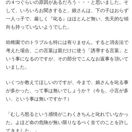
の４つぐらいの原因があるだろう・・・と思いました。そ
して、いろいろお聞きすると、娘さんは、下の子はおらず
一人っ子で、厳しく『叱る』はほとんど無い、先天的な傾
向も持っていないようでした。
幼稚園でのトラブルも特には有りません。すると消去法で
考えた場合、この言葉は親だけに使う「誘導する言葉」と
いう事になるのですが、その部分でこんなお返事を頂いて
いました。
いくつか教えてほしいのですが、今まで、娘さんを叱る事
が多かった、って事は無いでしょうか？（今も、小言が多
い、という事は無いですか？）
「むしろ怒るという感情がこわくきちんと叱れていなかっ
た。よほど命の危険が無い限りなるべく全てのことを許し
てきました。」