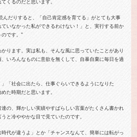
れてくるのだと思います。
を読んだりすると、「自己肯定感を育てる」がとても大事
れていなかった私ができるわけない！」と、実行する前か
のです。”
わかります。実は私も、そんな風に思っていたことがあり
頃、いろんなものに意欲を無くして、自暴自棄に毎日を過
・」「社会に出たら、仕事ぐらいできるようになりた
始めた時期だと思います。
者達の、輝かしい実績やすばらしい言葉がたくさん書かれ
言うと冷ややかな目で見ていたのです。
は時代が違うよ」とか「チャンスなんて、簡単には転がっ