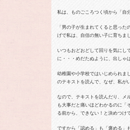
私は、ものごころつく頃から「自
「男の子が生まれてくると思った
げで私は、自信の無い子に育ちま
いつもおどおどして回りを気にし
に・・・めだたぬように、出しゃ
幼稚園や小学校ではいじめられま
のテキストを読んで、なぜ、私が
なので、テキストを読んだり、メ
も大事だと痛いほどわかるのに「
る前から、できない！と決めつけ
ですから「認める」も「褒める」