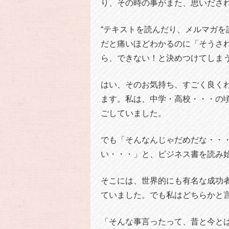
り、その時の事がまた、思いださ
“テキストを読んだり、メルマガ
だと痛いほどわかるのに「そうさ
ら、できない！と決めつけてしまう
はい、そのお気持ち、すごく良く
ます。私は、中学・高校・・・の
ごしていました。
でも「そんなんじゃだめだな・・
い・・・」と、ビジネス書を読み
そこには、世界的にも有名な成功
ていました。でも私はどちらかと
「そんな事言ったって、昔と今と