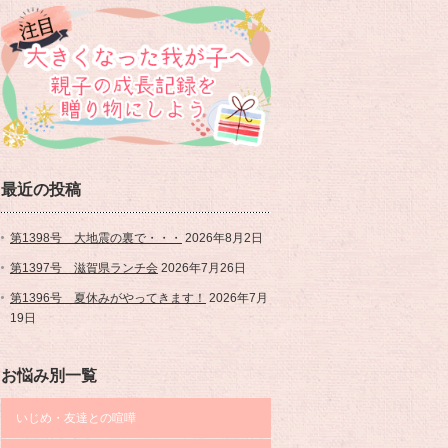
最近の投稿
第1398号 大地震の裏で・・・
2026年8月2日
第1397号 滋賀県ランチ会
2026年7月26日
第1396号 夏休みがやってきます！
2026年7月
19日
お悩み別一覧
いじめ・友達との喧嘩