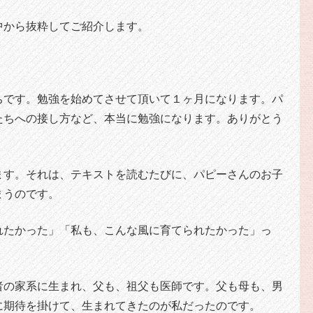
中から抜粋してご紹介します。
ちです。勉強を始めてさせて頂いて１ヶ月になります。パ
たちへの接し方など、本当に勉強になります。ありがとう
ます。それは、テキストを読むたびに、パピーさんのお子
まうのです。
れたかった」「私も、こんな風に育てられたかった」っ
者の家系に生まれ、父も、祖父も医師です。父も母も、男
に期待を掛けて、生まれてきたのが私だったのです。