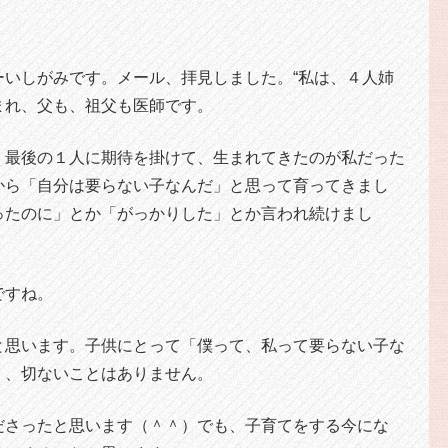
ーいしがみです。メール、拝見しました。“私は、４人姉
まれ、父も、祖父も医師です。
、最後の１人に期待を掛けて、生まれてきたのが私だった
から「自分は要らない子なんだ」と思って育ってきまし
ったのに」とか「がっかりした」とか言われ続けまし
ですね。
と思います。子供にとって「僕って、私って要らない子な
く、切ないことはありません。
ださったと思います（＾＾）でも、子育てをする今にな