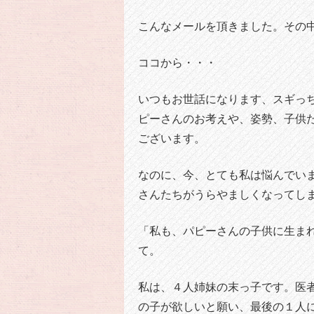
こんなメールを頂きました。その
ココから・・・
いつもお世話になります、スギっ
ピーさんのお考えや、姿勢、子供
ございます。
なのに、今、とても私は悩んでい
さんたちがうらやましくなってし
「私も、パピーさんの子供に生ま
て。
私は、４人姉妹の末っ子です。医
の子が欲しいと願い、最後の１人