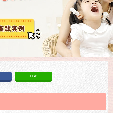
k
LINE