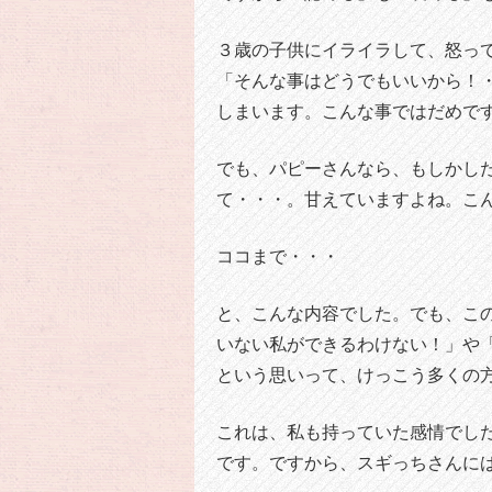
３歳の子供にイライラして、怒っ
「そんな事はどうでもいいから！
しまいます。こんな事ではだめで
でも、パピーさんなら、もしかし
て・・・。甘えていますよね。こ
ココまで・・・
と、こんな内容でした。でも、こ
いない私ができるわけない！」や
という思いって、けっこう多くの
これは、私も持っていた感情でし
です。ですから、スギっちさんに