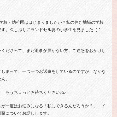
。
う学校・幼稚園ははじまりましたか？私の住む地域の学校
です。久しぶりにランドセル姿の小学生を見ました（＾
をくださって、まだ返事が届かない方。ご迷惑をおかけし
てしまって、一つ一つお返事をしているのですが、なかな
せん。
で、もうちょっとお待ちくださいね♪
方が一度はお悩みになる「私にできるんだろうか？」「イ
葛藤についてお話しします。