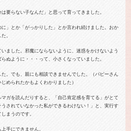
分は要らない子なんだ」と思って育ってきました。
のに」とか「がっかりした」とか言われ続けました。おか
した。
ていました。邪魔にならないように、迷惑をかけないよう
ばらぬように・・・って、小さくなっていました。
した。でも、親にも相談できませんでした。（パピーさん
いじめられたかもよくわかりました）
ルマガを読んだりすると、「自己肯定感を育てる」がとて
そうされていなかった私ができるわけない！」と、実行す
てしまうのです。
も上手にできません。