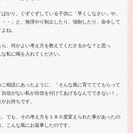
てばかり。ぐずぐずしている子供に「早くしなさい」や、
・・・」と、無理やり制止したり、強制したり、命令して
すよね。
たら、何かよい考え方を教えてくださるかな？と思っ
んな私に喝を入れてください。
のご相談にあったように、「そんな風に育てててもらって
「自信がない私が自信を付けてあげるなんてできない！」
方がお持ちです。
た。でも、その考え方を１８０度変えられた事があったの
は、こんな風にお返事したのです。