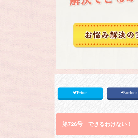
Twitter
Faceboo
第726号 できるわけない！