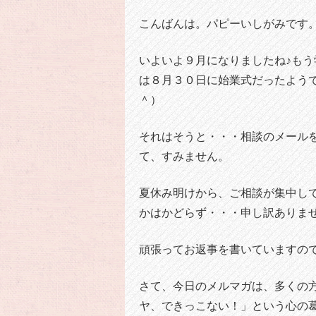
こんばんは。パピーいしがみです
いよいよ９月になりましたね♪も
は８月３０日に始業式だったよう
＾）
それはそうと・・・相談のメール
て、すみません。
夏休み明けから、ご相談が集中し
かはかどらず・・・申し訳ありま
頑張ってお返事を書いていますの
さて、今日のメルマガは、多くの
ヤ、できっこない！」という心の