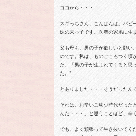
ココから・・・
スギっちさん、こんばんは。パピ
妹の末っ子です。医者の家系に生
父も母も、男の子が欲しいと願い
のです。私は、ものごころつく頃
た。「男の子が生まれてくると思
た。”
とありました・・・そうだったん
それは、お辛いご幼少時代だった
んだ・・・」と思うことほど、辛
でも、よく頑張って生き抜いてく