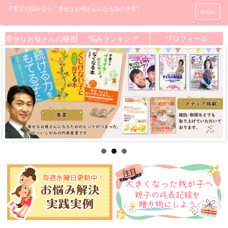
menu
幸せなお母さんの秘密
悩みランキング
プロフィール