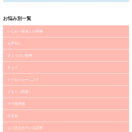
お悩み別一覧
いじめ・友達との喧嘩
お手伝い
きょうだい喧嘩
チック
トイレトレーニング
どもり（吃音）
ママ友関係
やる気
よく読まれている記事