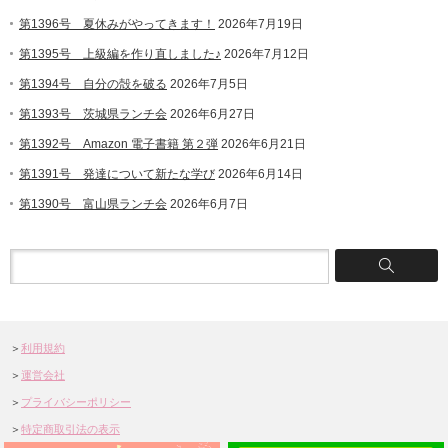
第1396号 夏休みがやってきます！
2026年7月19日
第1395号 上級編を作り直しました♪
2026年7月12日
第1394号 自分の殻を破る
2026年7月5日
第1393号 茨城県ランチ会
2026年6月27日
第1392号 Amazon 電子書籍 第２弾
2026年6月21日
第1391号 発達について新たな学び
2026年6月14日
第1390号 富山県ランチ会
2026年6月7日
＞
利用規約
＞
運営会社
＞
プライバシーポリシー
＞
特定商取引法の表示