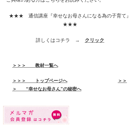
★★★ 通信講座『幸せなお母さんになる為の子育て』
★★★
詳しくはコチラ →
クリック
＞＞＞ 教材一覧へ
＞＞＞ トップページへ
＞＞
＞ “幸せなお母さん”の秘密へ