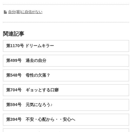
自分(親)に自信がない
関連記事
第1170号 ドリームキラー
第499号 過去の自分
第548号 母性の欠落？
第704号 ギョッとする口癖
第594号 元気になろう♪
第394号 不安・心配から・・安心へ