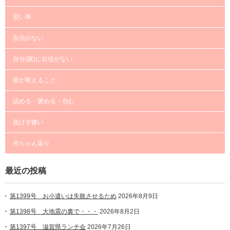
習い事
自信がない
自分(親)に自信がない
親が教えること
認める・褒める・包む
負けず嫌い
赤ちゃん返り
最近の投稿
第1399号 お小遣いは失敗させるため
2026年8月9日
第1398号 大地震の裏で・・・
2026年8月2日
第1397号 滋賀県ランチ会
2026年7月26日