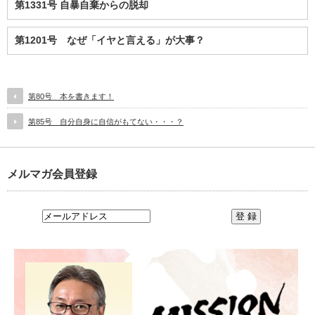
第1331号 自暴自棄からの脱却
第1201号 なぜ「イヤと言える」が大事？
第80号 本を書きます！
第85号 自分自身に自信がもてない・・・？
メルマガ会員登録