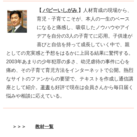
【
パピーいしがみ
】
人材育成の現場から、
育児・子育てこそが、本人の一生のベース
になると痛感し、吸収したノウハウやアイ
デアを自分の3人の子育てに応用。子供達が
喜びと自信を持って成長していく中で、親
としての充実感と予想をはるかに上回る結果に驚愕する。
2003年あまりの少年犯罪の多さ、幼児虐待の事件に心を
痛め、その子育て育児方法をインターネットで公開。熱烈
なサイトのファンからの要望で、テキストを作成し通信講
座として紹介。
著書
も好評で現在は会員さんから毎日届く
悩みや相談に応えている。
＞＞＞
教材一覧