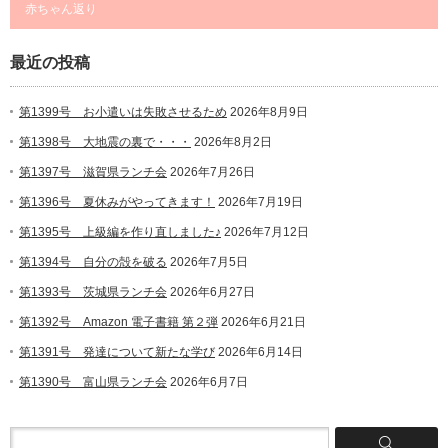
赤ちゃん返り
最近の投稿
第1399号 お小遣いは失敗させるため
2026年8月9日
第1398号 大地震の裏で・・・
2026年8月2日
第1397号 滋賀県ランチ会
2026年7月26日
第1396号 夏休みがやってきます！
2026年7月19日
第1395号 上級編を作り直しました♪
2026年7月12日
第1394号 自分の殻を破る
2026年7月5日
第1393号 茨城県ランチ会
2026年6月27日
第1392号 Amazon 電子書籍 第２弾
2026年6月21日
第1391号 発達について新たな学び
2026年6月14日
第1390号 富山県ランチ会
2026年6月7日