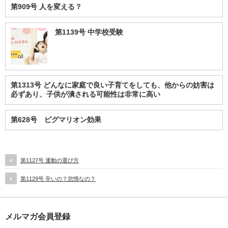
第909号 人を変える？
第1139号 中学校受験
第1313号 どんなに家庭で良い子育てをしても、他からの妨害は
必ずあり、子供が潰される可能性は非常に高い
第628号 ピグマリオン効果
第1127号 運動の選び方
第1129号 辛いの？怠惰なの？
メルマガ会員登録