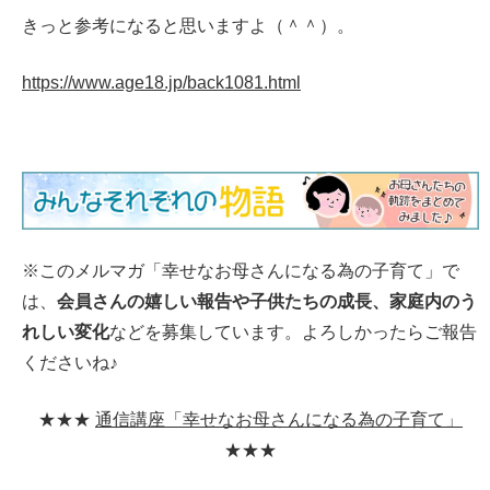
きっと参考になると思いますよ（＾＾）。
https://www.age18.jp/back1081.html
※このメルマガ「幸せなお母さんになる為の子育て」で
は、
会員さんの嬉しい報告や子供たちの成長、家庭内のう
れしい変化
などを募集しています。よろしかったらご報告
くださいね♪
★★★
通信講座「幸せなお母さんになる為の子育て」
★★★