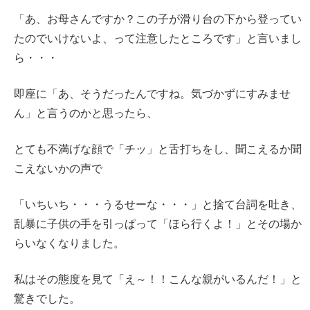
「あ、お母さんですか？この子が滑り台の下から登ってい
たのでいけないよ、って注意したところです」と言いまし
ら・・・
即座に「あ、そうだったんですね。気づかずにすみませ
ん」と言うのかと思ったら、
とても不満げな顔で「チッ」と舌打ちをし、聞こえるか聞
こえないかの声で
「いちいち・・・うるせーな・・・」と捨て台詞を吐き、
乱暴に子供の手を引っぱって「ほら行くよ！」とその場か
らいなくなりました。
私はその態度を見て「え～！！こんな親がいるんだ！」と
驚きでした。