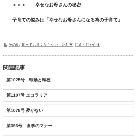
＞＞＞
幸せなお母さんの秘密
子育ての悩みは「幸せなお母さんになる為の子育て」
その他
,
叱っても良くならない・叱り方
,
甘え・甘やかす
関連記事
第1025号 転勤と転校
第1107号 エコラリア
第1078号 夢がない
第393号 食事のマナー