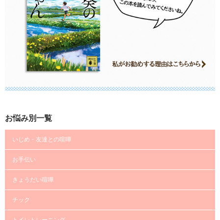
お悩み別一覧
いじめ・友達との喧嘩
お手伝い
きょうだい喧嘩
チック
トイレトレーニング