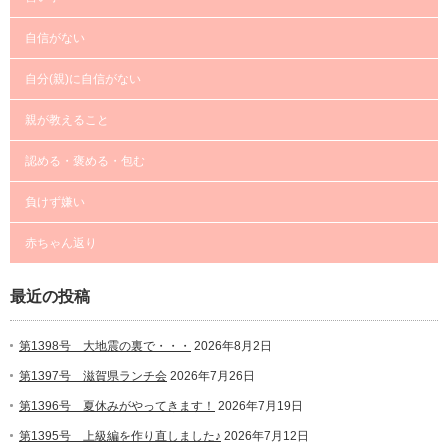
自信がない
自分(親)に自信がない
親が教えること
認める・褒める・包む
負けず嫌い
赤ちゃん返り
最近の投稿
第1398号 大地震の裏で・・・
2026年8月2日
第1397号 滋賀県ランチ会
2026年7月26日
第1396号 夏休みがやってきます！
2026年7月19日
第1395号 上級編を作り直しました♪
2026年7月12日