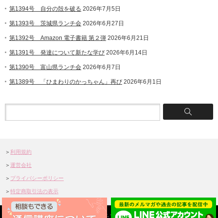
第1394号 自分の殻を破る
2026年7月5日
第1393号 茨城県ランチ会
2026年6月27日
第1392号 Amazon 電子書籍 第２弾
2026年6月21日
第1391号 発達について新たな学び
2026年6月14日
第1390号 富山県ランチ会
2026年6月7日
第1389号 「ひまわりのかっちゃん」再び
2026年6月1日
＞
利用規約
＞
運営会社
＞
プライバシーポリシー
＞
特定商取引法の表示
©2004-2025 Shiawasena Okaasan Inc.
子育ての悩みなら「幸せなお母さんにな