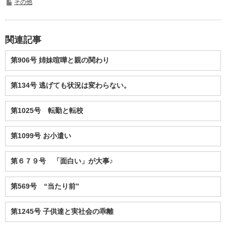
その他
関連記事
第906号 姉妹喧嘩と親の関わり
第134号 逃げても状況は変わらない。
第1025号 転勤と転校
第1099号 お小遣い
第６７９号 「面白い」が大事♪
第569号 “当たり前”
第1245号 子供達と実社会の乖離