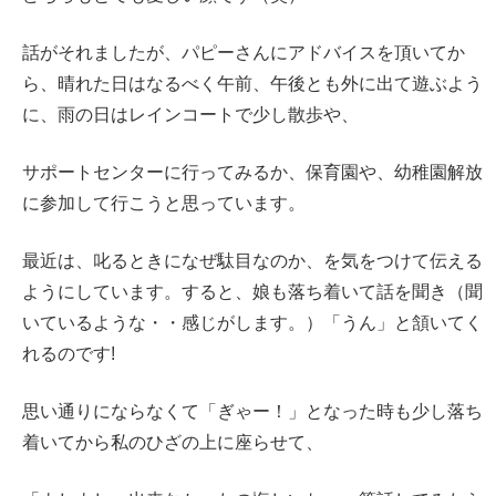
話がそれましたが、パピーさんにアドバイスを頂いてか
ら、晴れた日はなるべく午前、午後とも外に出て遊ぶよう
に、雨の日はレインコートで少し散歩や、
サポートセンターに行ってみるか、保育園や、幼稚園解放
に参加して行こうと思っています。
最近は、叱るときになぜ駄目なのか、を気をつけて伝える
ようにしています。すると、娘も落ち着いて話を聞き（聞
いているような・・感じがします。）「うん」と頷いてく
れるのです!
思い通りにならなくて「ぎゃー！」となった時も少し落ち
着いてから私のひざの上に座らせて、