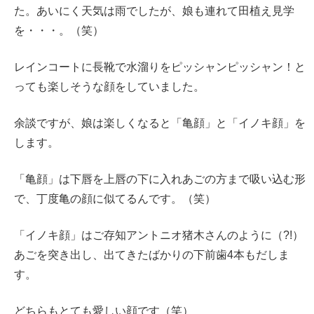
た。あいにく天気は雨でしたが、娘も連れて田植え見学
を・・・。（笑）
レインコートに長靴で水溜りをピッシャンピッシャン！と
っても楽しそうな顔をしていました。
余談ですが、娘は楽しくなると「亀顔」と「イノキ顔」を
します。
「亀顔」は下唇を上唇の下に入れあごの方まで吸い込む形
で、丁度亀の顔に似てるんです。（笑）
「イノキ顔」はご存知アントニオ猪木さんのように（?!）
あごを突き出し、出てきたばかりの下前歯4本もだしま
す。
どちらもとても愛しい顔です（笑）