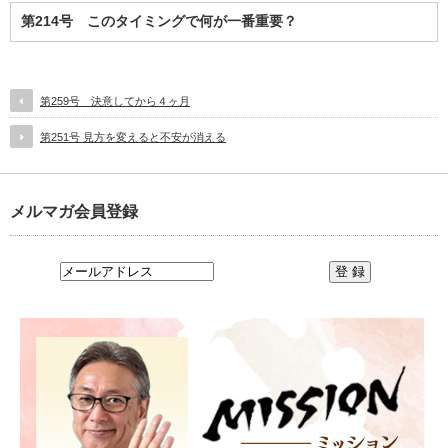
第214号 このタイミングで何が一番重要？
第259号 決意してから４ヶ月
第251号 見方を変えると不安が消える
メルマガ会員登録