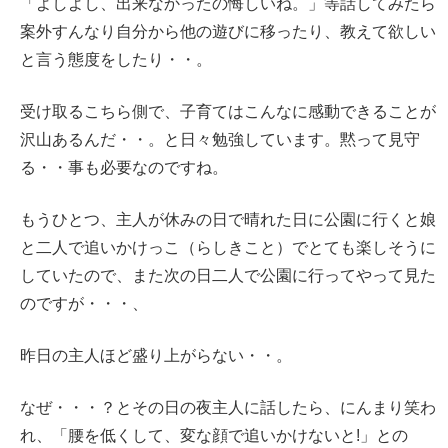
「よしよし、出来なかったの悔しいね。」等話してみたら
案外すんなり自分から他の遊びに移ったり、教えて欲しい
と言う態度をしたり・・。
受け取るこちら側で、子育てはこんなに感動できることが
沢山あるんだ・・。と日々勉強しています。黙って見守
る・・事も必要なのですね。
もうひとつ、主人が休みの日で晴れた日に公園に行くと娘
と二人で追いかけっこ（らしきこと）でとても楽しそうに
していたので、また次の日二人で公園に行ってやって見た
のですが・・・、
昨日の主人ほど盛り上がらない・・。
なぜ・・・？とその日の夜主人に話したら、にんまり笑わ
れ、「腰を低くして、変な顔で追いかけないと!」との