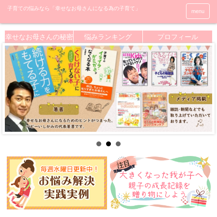
menu
幸せなお母さんの秘密
悩みランキング
プロフィール