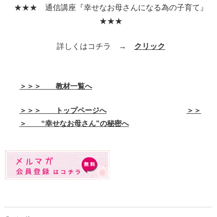
★★★ 通信講座『幸せなお母さんになる為の子育て』
★★★
詳しくはコチラ →
クリック
＞＞＞ 教材一覧へ
＞＞＞ トップページへ
＞＞
＞ “幸せなお母さん”の秘密へ