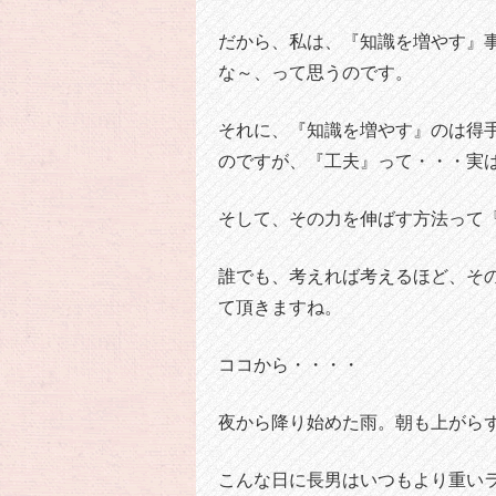
だから、私は、『知識を増やす』
な～、って思うのです。
それに、『知識を増やす』のは得
のですが、『工夫』って・・・実
そして、その力を伸ばす方法って
誰でも、考えれば考えるほど、そ
て頂きますね。
ココから・・・・
夜から降り始めた雨。朝も上がら
こんな日に長男はいつもより重い