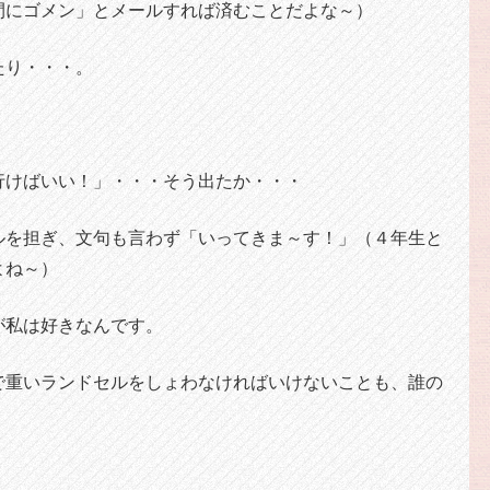
間にゴメン」とメールすれば済むことだよな～）
たり・・・。
行けばいい！」・・・そう出たか・・・
ルを担ぎ、文句も言わず「いってきま～す！」（４年生と
よね～）
が私は好きなんです。
で重いランドセルをしょわなければいけないことも、誰の