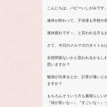
こんにちは。パピーいしがみです
連休が終わって、子供達も学校や
連休疲れです～、と言われる方も
さて、今日のメルマガのタイトル
全然関係ないかと思われるかもし
思いますか？
勉強が出来るとか、計算が速いと
ますか？
もちろんそういう方も素晴らしいの
『頭が良いな～』『すごいな～』