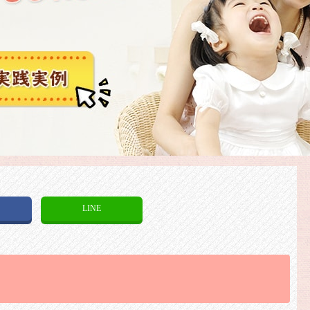
k
LINE