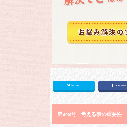
Twitter
Faceboo
第348号 考える事の重要性