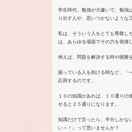
学生時代、勉強が大嫌いで、勉強
り出す人や、思いつかないような
私は、そういう人をとても尊敬し
は、あらゆる場面でその力を発揮
例えば、問題を解決する時や困難
困っている人を助ける時など、「
応用するのです。
１０の知識があれば、１０通りの
せると２５通りになります。
知識だけで言ったら、半分しかな
い～！』って思いませんか？