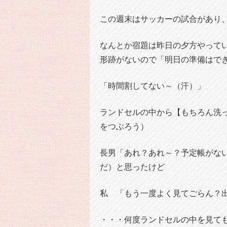
この週末はサッカーの試合があり
なんとか宿題は昨日の夕方やって
形跡がないので「明日の準備はで
「時間割してない～（汗）」
ランドセルの中から【もちろん洗
をつぶろう）
長男「あれ？あれ～？予定帳がな
だ）と思ったけど
私 「もう一度よく見てごらん？
・・・何度ランドセルの中を見て