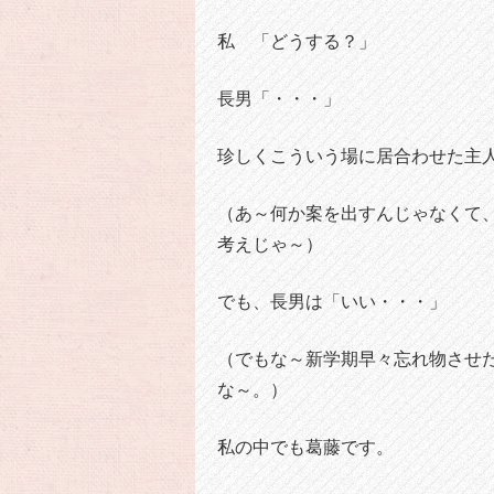
私 「どうする？」
長男「・・・」
珍しくこういう場に居合わせた主
（あ～何か案を出すんじゃなくて
考えじゃ～）
でも、長男は「いい・・・」
（でもな～新学期早々忘れ物させ
な～。）
私の中でも葛藤です。