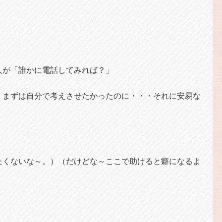
人が「誰かに電話してみれば？」
、まずは自分で考えさせたかったのに・・・それに安易な
たくないな～。）（だけどな～ここで助けると癖になるよ