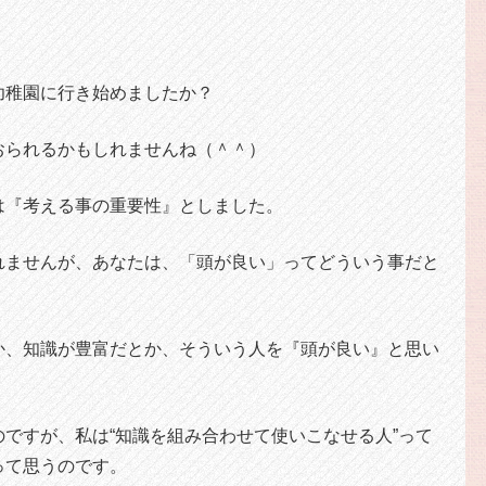
。
幼稚園に行き始めましたか？
おられるかもしれませんね（＾＾）
は『考える事の重要性』としました。
れませんが、あなたは、「頭が良い」ってどういう事だと
か、知識が豊富だとか、そういう人を『頭が良い』と思い
ですが、私は“知識を組み合わせて使いこなせる人”って
って思うのです。