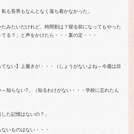
、私も長男もなんとなく落ち着かなかった。
いたみたいだけれど、時間割は？寝る前になってもやった
きてる？」と声をかけたら・・・案の定・・・
ってない】上履きが・・・（しょうがないよね～今週は目
い～知らない?」（知るわけがない・・・学校に忘れたん
出した記憶はないの？」
もないものはない・・・