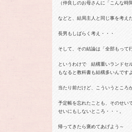
（仲良しのお母さんに「こんな時
などと、結局主人と同じ事を考え
長男もしばらく考え・・・
そして、その結論は「全部もって
というわけで 結構重いランドセ
もなると教科書も結構多いんです
当たり前だけど、こういうところ
予定帳を忘れたことも、そのせい
せいにもしないところ・・・。
帰ってきたら褒めてあげよう～