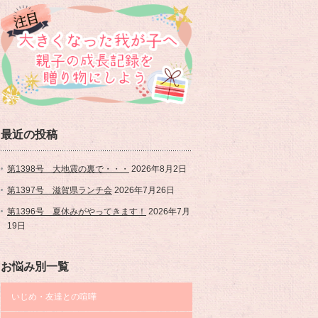
最近の投稿
第1398号 大地震の裏で・・・
2026年8月2日
第1397号 滋賀県ランチ会
2026年7月26日
第1396号 夏休みがやってきます！
2026年7月
19日
お悩み別一覧
いじめ・友達との喧嘩