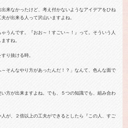
は出来なかったけど、考え付かないようなアイデアをひね
工夫が出来る人って沢山いますよね。
ちゃうんです。『おお～！すごい～！』って。そういう人
しますね。
をすり抜ける時。
へ～そんなやり方があったんだ！？」なんて、色んな面で
使い方が出来ますよね。でも、５つの知識でも、組み合わ
い人が、２倍以上の工夫ができるとしたら『この人、すご