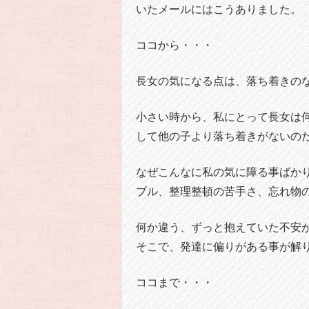
いたメールにはこうありました。
ココから・・・
長女の気になる点は、落ち着きの
小さい時から、私にとって長女は
して他の子より落ち着きがないの
なぜこんなに私の気に障る事ばか
ブル、整理整頓の苦手さ、忘れ物
何か違う、ずっと抱えていた不安
そこで、発達に偏りがある事が解
ココまで・・・