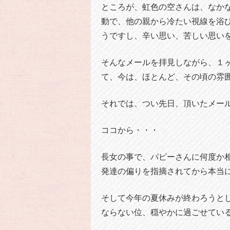
ところが、虹色の空さんは、なか
動で、他の親から冷たい視線を浴
うですし、辛い思い、苦しい思い
そんなメールを拝見しながら、１
て、今は、ほとんど、その頃の雰
それでは、つい先日、頂いたメー
ココから・・・
長女の事で、パピーさんに何度か
発達の偏りを指摘されてから本当
そして今年の夏休みが終わろうと
ならない位、穏やかに過ごせてい