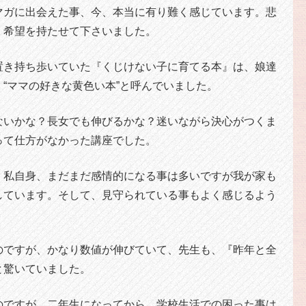
マガに出会えた事、今、本当に有り難く感じています。悲
、希望を持たせて下さいました。
置き持ち歩いていた『くじけない子に育てる本』は、娘達
“ママの好きな黄色い本”と呼んでいました。
ないかな？長女でも伸びるかな？迷いながら決心がつくま
って仕方がなかった講座でした。
。私自身、まだまだ感情的になる事は多いですが我が家も
しています。そして、見守られている事もよく感じるよう
のですが、かなり数値が伸びていて、先生も、『昨年と全
と驚いていました。
のですが、二年生になってから、学校生活での困った事は