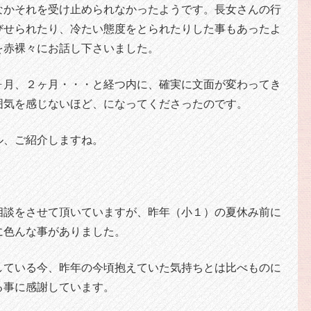
なかそれを受け止められなかったようです。長女さんの行
びせられたり、冷たい態度をとられたりした事もあったよ
を赤裸々にお話し下さいました。
ヶ月、２ヶ月・・・と経つ内に、確実に文面が変わってき
囲気を感じないほど、になってくださったのです。
ル、ご紹介しますね。
相談をさせて頂いていますが、昨年（小１）の夏休み前に
に色んな事がありました。
している今、昨年の今頃抱えていた気持ちとは比べものに
る事に感謝しています。