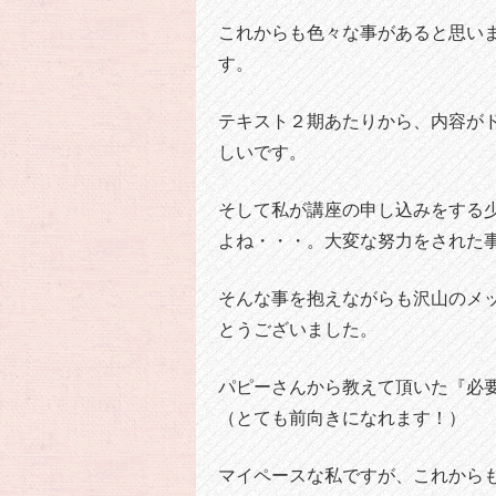
これからも色々な事があると思い
す。
テキスト２期あたりから、内容が
しいです。
そして私が講座の申し込みをする
よね・・・。大変な努力をされた
そんな事を抱えながらも沢山のメ
とうございました。
パピーさんから教えて頂いた『必
（とても前向きになれます！）
マイペースな私ですが、これから