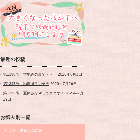
最近の投稿
第1398号 大地震の裏で・・・
2026年8月2日
第1397号 滋賀県ランチ会
2026年7月26日
第1396号 夏休みがやってきます！
2026年7月
19日
お悩み別一覧
いじめ・友達との喧嘩