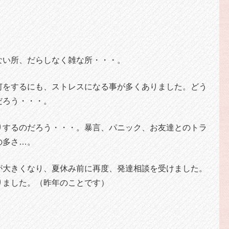
ない所、だらしなく雑な所・・・。
何をするにも、ストレスになる事が多くありました。どう
だろう・・・。
りするのだろう・・・。暴言、パニック、お友達とのトラ
の多さ…。
が大きくなり、夏休み前に再度、発達相談を受けました。
りました。（昨年のことです）