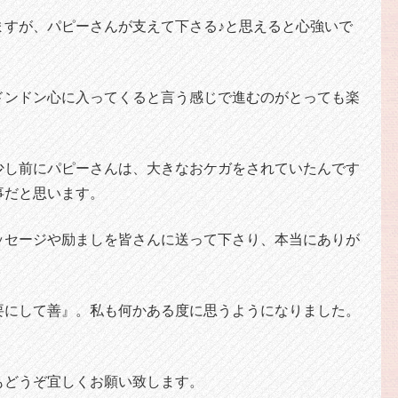
ますが、パピーさんが支えて下さる♪と思えると心強いで
ドンドン心に入ってくると言う感じで進むのがとっても楽
少し前にパピーさんは、大きなおケガをされていたんです
事だと思います。
ッセージや励ましを皆さんに送って下さり、本当にありが
要にして善』。私も何かある度に思うようになりました。
もどうぞ宜しくお願い致します。