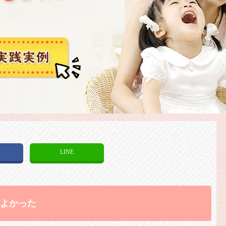
k
LINE
てよかった