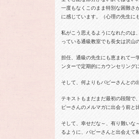
一度もなくこのまま特別な困難さ
に感じています。（心理の先生に
私がこう思えるようになれたのは
っている通級教室でも長女は沢山
担任、通級の先生にも恵まれて一
ンターで定期的にカウンセリング
そして、何よりもパピーさんとの
テキストもまだまだ最初の段階で
ピーさんのメルマガに出会う前と
そして、幸せだな～、有り難いな
るように、パピーさんと出会えて