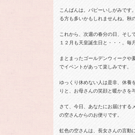
こんばんは。パピーいしがみです
る方も多いかもしれませんね。秋
これから、次週の春分の日、そし
１２月も天皇誕生日と・・・。毎
まとまったゴールデンウィークや
でイベントがあって楽しみです。
ゆっくり休めない人は是非、休養
りと、お母さんの笑顔と暖かさを
さて、今日、あなたにお届けする
の空さんからのお便りです。
虹色の空さんは、長女さんの言動