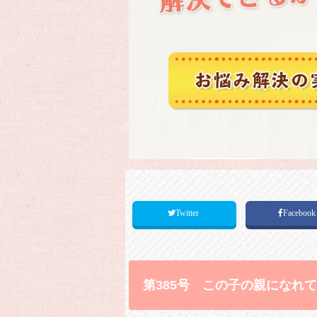
Twitter
Faceboo
第385号 この子の親になれ