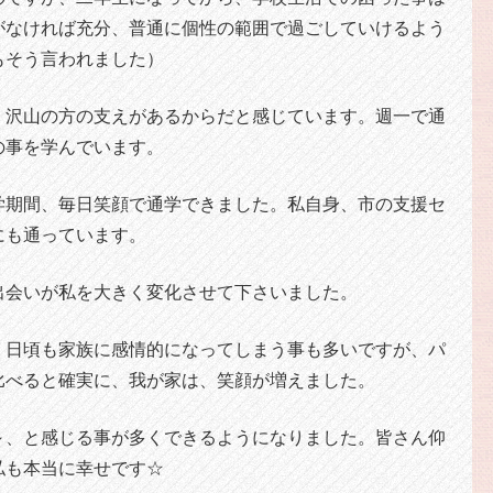
がなければ充分、普通に個性の範囲で過ごしていけるよう
もそう言われました）
、沢山の方の支えがあるからだと感じています。週一で通
の事を学んでいます。
学期間、毎日笑顔で通学できました。私自身、市の支援セ
にも通っています。
出会いが私を大きく変化させて下さいました。
、日頃も家族に感情的になってしまう事も多いですが、パ
比べると確実に、我が家は、笑顔が増えました。
～、と感じる事が多くできるようになりました。皆さん仰
私も本当に幸せです☆