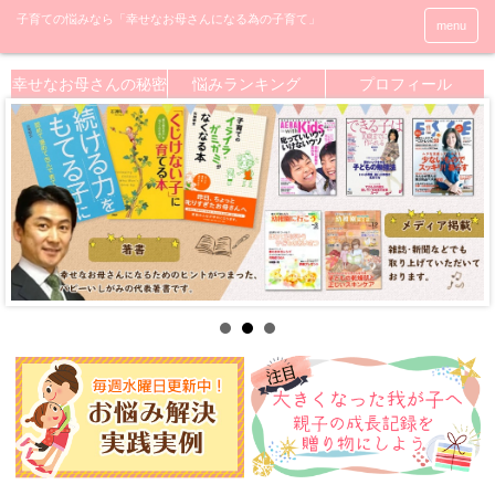
menu
幸せなお母さんの秘密
悩みランキング
プロフィール