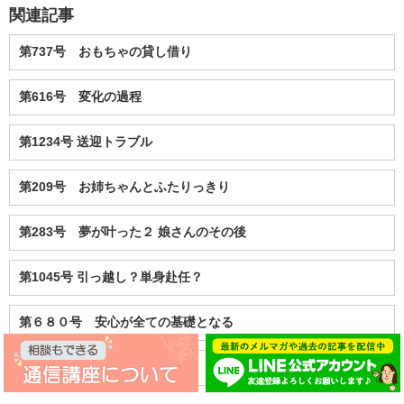
関連記事
第737号 おもちゃの貸し借り
第616号 変化の過程
第1234号 送迎トラブル
第209号 お姉ちゃんとふたりっきり
第283号 夢が叶った２ 娘さんのその後
第1045号 引っ越し？単身赴任？
第６８０号 安心が全ての基礎となる
第258号 決めました