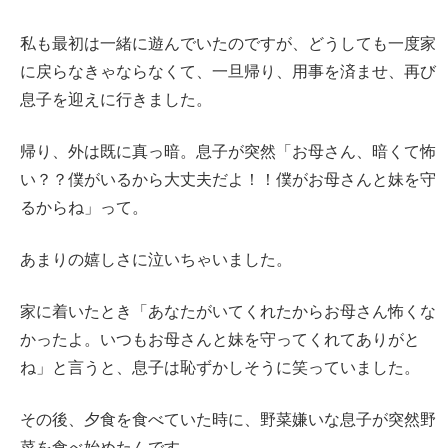
私も最初は一緒に遊んでいたのですが、どうしても一度家
に戻らなきゃならなくて、一旦帰り、用事を済ませ、再び
息子を迎えに行きました。
帰り、外は既に真っ暗。息子が突然「お母さん、暗くて怖
い？？僕がいるから大丈夫だよ！！僕がお母さんと妹を守
るからね」って。
あまりの嬉しさに泣いちゃいました。
家に着いたとき「あなたがいてくれたからお母さん怖くな
かったよ。いつもお母さんと妹を守ってくれてありがと
ね」と言うと、息子は恥ずかしそうに笑っていました。
その後、夕食を食べていた時に、野菜嫌いな息子が突然野
菜を食べ始めたんです。