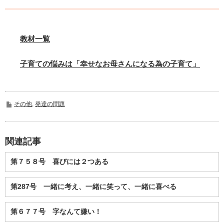
教材一覧
子育ての悩みは「幸せなお母さんになる為の子育て」
その他
,
発達の問題
関連記事
第７５８号 喜びには２つある
第287号 一緒に考え、一緒に笑って、一緒に喜べる
第６７７号 字なんて嫌い！