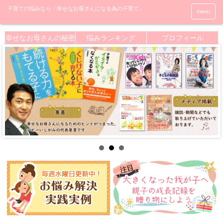
menu
幸せなお母さんの秘密
悩みランキング
プロフィール