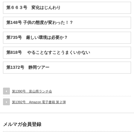
第６６３号 変化はじんわり
第148号 子供の態度が変わった！？
第735号 厳しい環境は必要か？
第818号 やることなすことうまくいかない
第1372号 静岡ツアー
第1390号 富山県ランチ会
第1392号 Amazon 電子書籍 第２弾
メルマガ会員登録