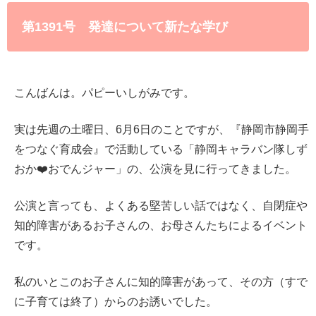
第1391号 発達について新たな学び
こんばんは。パピーいしがみです。
実は先週の土曜日、6月6日のことですが、『静岡市静岡手
をつなぐ育成会』で活動している「静岡キャラバン隊しず
おか❤️おでんジャー」の、公演を見に行ってきました。
公演と言っても、よくある堅苦しい話ではなく、自閉症や
知的障害があるお子さんの、お母さんたちによるイベント
です。
私のいとこのお子さんに知的障害があって、その方（すで
に子育ては終了）からのお誘いでした。