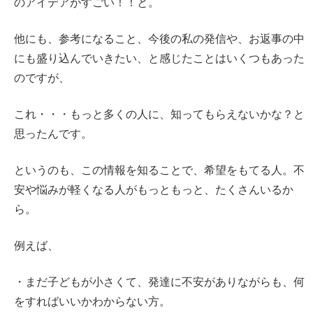
のアイデアがすごい！！と。
他にも、参考になること、今後の私の発信や、お返事の中
にも盛り込んでいきたい、と感じたことはいくつもあった
のですが、
これ・・・もっと多くの人に、知ってもらえないかな？と
思ったんです。
というのも、この情報を知ることで、希望をもてる人。不
安や悩みが軽くなる人がもっともっと、たくさんいるか
ら。
例えば、
・まだ子どもが小さくて、発達に不安がありながらも、何
をすればいいかわからない方。