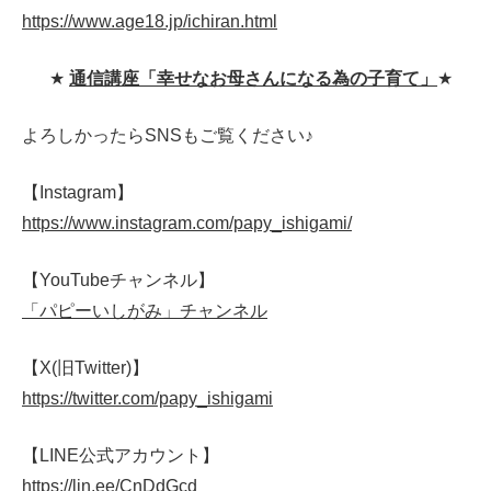
https://www.age18.jp/ichiran.html
★
通信講座「幸せなお母さんになる為の子育て」
★
よろしかったらSNSもご覧ください♪
【Instagram】
https://www.instagram.com/papy_ishigami/
【YouTubeチャンネル】
「パピーいしがみ」チャンネル
【X(旧Twitter)】
https://twitter.com/papy_ishigami
【LINE公式アカウント】
https://lin.ee/CnDdGcd