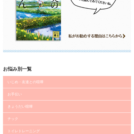
お悩み別一覧
いじめ・友達との喧嘩
お手伝い
きょうだい喧嘩
チック
トイレトレーニング