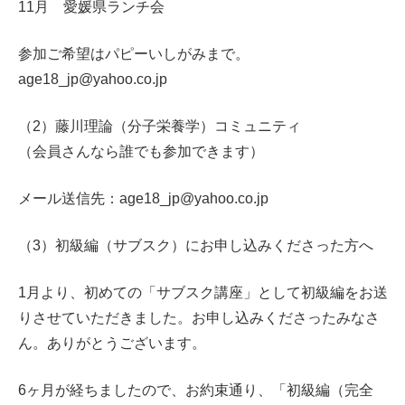
11月 愛媛県ランチ会
参加ご希望はパピーいしがみまで。
age18_jp@yahoo.co.jp
（2）藤川理論（分子栄養学）コミュニティ
（会員さんなら誰でも参加できます）
メール送信先：age18_jp@yahoo.co.jp
（3）初級編（サブスク）にお申し込みくださった方へ
1月より、初めての「サブスク講座」として初級編をお送
りさせていただきました。お申し込みくださったみなさ
ん。ありがとうございます。
6ヶ月が経ちましたので、お約束通り、「初級編（完全