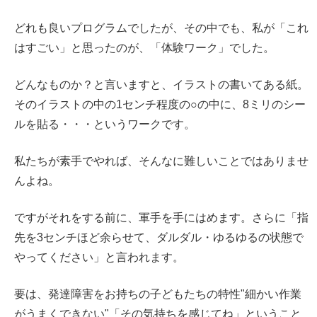
どれも良いプログラムでしたが、その中でも、私が「これ
はすごい」と思ったのが、「体験ワーク」でした。
どんなものか？と言いますと、イラストの書いてある紙。
そのイラストの中の1センチ程度の○の中に、8ミリのシー
ルを貼る・・・というワークです。
私たちが素手でやれば、そんなに難しいことではありませ
んよね。
ですがそれをする前に、軍手を手にはめます。さらに「指
先を3センチほど余らせて、ダルダル・ゆるゆるの状態で
やってください」と言われます。
要は、発達障害をお持ちの子どもたちの特性"細かい作業
がうまくできない"「その気持ちを感じてね」ということ