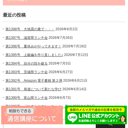
最近の投稿
第1398号 大地震の裏で・・・
2026年8月2日
第1397号 滋賀県ランチ会
2026年7月26日
第1396号 夏休みがやってきます！
2026年7月19日
第1395号 上級編を作り直しました♪
2026年7月12日
第1394号 自分の殻を破る
2026年7月5日
第1393号 茨城県ランチ会
2026年6月27日
第1392号 Amazon 電子書籍 第２弾
2026年6月21日
第1391号 発達について新たな学び
2026年6月14日
第1390号 富山県ランチ会
2026年6月7日
第1389号 「ひまわりのかっちゃん」再び
2026年6月1日