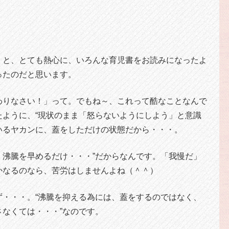
！と、とても熱心に、いろんな育児書をお読みになったよ
ったのだと思います。
わりなさい！」って。でもね～、これって酷なことなんで
たように、“現状のまま「怒らないようにしよう」と意識
いるヤカンに、蓋をしただけの状態だから・・・。
、沸騰を早めるだけ・・・”だからなんです。「我慢だ」
かなるのなら、苦労はしませんよね（＾＾）
ず・・・。“沸騰を抑える為には、蓋をするのではなく、
なくては・・・”なのです。