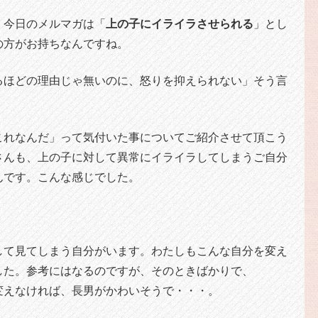
。今日のメルマガは「
上の子にイライラさせられる
」とし
の方がお持ちなんですね。
るほどの理由じゃ無いのに、怒りを抑えられない」そう言
これなんだ」って気付いた事についてご紹介させて頂こう
さんも、上の子に対して異常にイライラしてしまうご自分
んです。こんな感じでした。
して見てしまう自分がいます。わたしもこんな自分を変え
した。参考にはなるのですが、そのときばかりで、
変えなければ、長男がかわいそうで・・・。