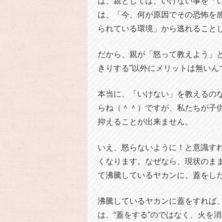
は、親としては、いけない事を「い
は、「今、何が原因でその恐怖を
られている環境」から逃れること
だから、親が「怒って教えよう」と
きりする”以外にメリットは無いん
本当に、「いけない」を教えるの
らね（＾＾）ですが、私たちが子
抑えることが出来ません。
いえ、怒らないように！と意識す
くなります。なぜなら、現状のま
て沸騰しているヤカンに、蓋をし
沸騰しているヤカンに蓋をすれば
は、“蓋をする”のではなく、火