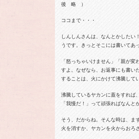
後 略 ）
ココまで・・・
しんしんさんは、なんとかしたい
うです。きっとそこには書いてあ
「怒っちゃいけません」「親が変
すよ。なぜなら、お返事にも書い
することは、火にかけて沸騰して
沸騰しているヤカンに蓋をすれば
「我慢だ！」って頑張ればなんと
そう、だからね。そんな時は、ま
火を消すか、ヤカンを火からおろさ