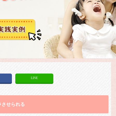
k
LINE
ラさせられる