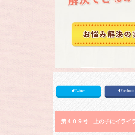
Twitter
Faceboo
第４０９号 上の子にイライ