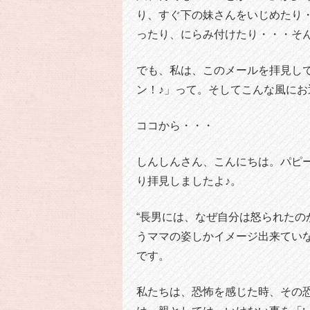
り、すぐ下の妹さんをいじめたり
ったり、にらみ付けたり・・・そ
でも、私は、このメールを拝見し
ン！♪」って。そしてこんな風にお
ココから・・・
しんしんさん、こんにちは。パピ
り拝見しましたよ♪。
“長男には、なぜ自分は怒られた
うママの姿しかイメージ出来てい
です。
私たちは、恐怖を感じた時、その