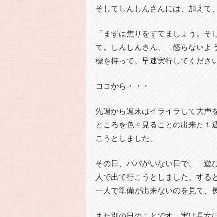
そしてしんしんさんには、加えて
「まずは焦りをすてましょう。そ
て。しんしんさん、「怒らないよ
標を持って、早速実行してくださ
ココから・・・
先週から週末はイライラして大声
ところを色々見ることの出来た１
こうとしました。
その日、パパがいない日で、「遊
人で出て行こうとしました。する
一人で準備が出来ないのを見て、
また別の日のことです。実は長女