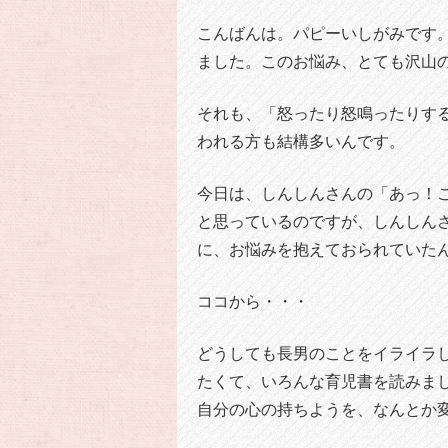
こんばんは。パピーいしがみです
ました。このお悩み、とても沢山
それも、「怒ったり怒鳴ったりす
われる方も結構多いんです。
今日は、しんしんさんの「あっ！
と思っているのですが、しんしん
に、お悩みを抱えておられていた
ココから・・・
どうしても長男のことをイライラ
たくて、いろんな育児書を読みま
自分の心の持ちようを、なんとか