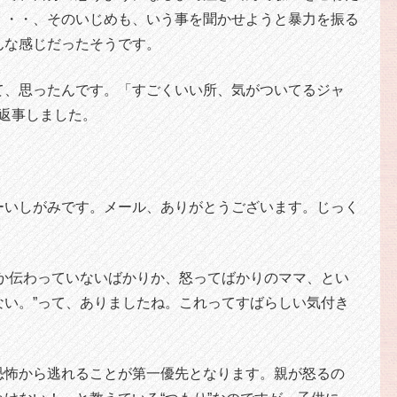
・・・、そのいじめも、いう事を聞かせようと暴力を振る
んな感じだったそうです。
て、思ったんです。「すごくいい所、気がついてるジャ
返事しました。
ーいしがみです。メール、ありがとうございます。じっく
のか伝わっていないばかりか、怒ってばかりのママ、とい
ない。”って、ありましたね。これってすばらしい気付き
恐怖から逃れることが第一優先となります。親が怒るの