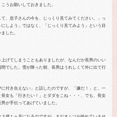
、こうお願いしておきました。
して、息子さんの今を、じっくり見てみてください。」っ
うにしよう」ではなく、「じっくり見てみよう」という目
いました。
を上げてしまうこともありましたが、なんだか長男のいい
週間でした。雪が降った朝、長男はうれしくて外に出て行
びに付き合えない」と話したのですが、「嫌だ！」と、一
と長女も「行きたい！」とダダをこね・・・、でも、長女
長男が手伝ってあげていました。
は３歳１ヶ月になるのですが、まだオムツが外れていませ