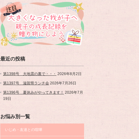
最近の投稿
第1398号 大地震の裏で・・・
2026年8月2日
第1397号 滋賀県ランチ会
2026年7月26日
第1396号 夏休みがやってきます！
2026年7月
19日
お悩み別一覧
いじめ・友達との喧嘩