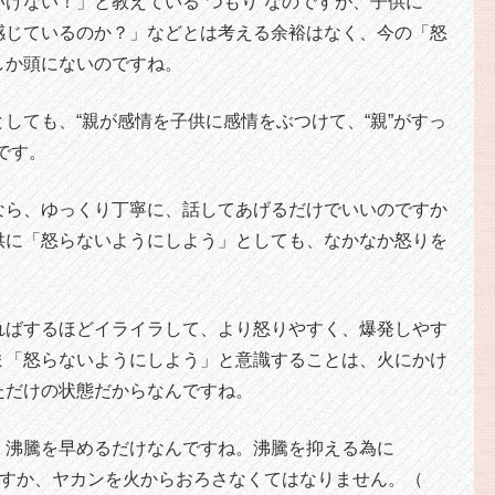
けない！」と教えている“つもり”なのですが、子供に
感じているのか？」などとは考える余裕はなく、今の「怒
しか頭にないのですね。
しても、“親が感情を子供に感情をぶつけて、“親”がすっ
です。
なら、ゆっくり丁寧に、話してあげるだけでいいのですか
供に「怒らないようにしよう」としても、なかなか怒りを
ればするほどイライラして、より怒りやすく、爆発しやす
ま「怒らないようにしよう」と意識することは、火にかけ
ただけの状態だからなんですね。
、沸騰を早めるだけなんですね。沸騰を抑える為に
を消すか、ヤカンを火からおろさなくてはなりません。（