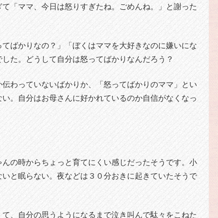
ぎて「ママ、今日は怒りすぎたね。ごめんね。」と謝った
ってばかりなの？」「ぼくはママを大好きなのに嫌いにな
でした。どうして自分は怒ってばかりなんだろう？
か伝わっていないばかりか、「怒ってばかりのママ」とい
ない。自分はお母さんに好かれているのか自信がなくなっ
ゃんの時からちょっと育てにくい感じだったそうです。小
ないと眠らない。夜などは３０分おきに起きていたそうで
くて、自分の思うようになるまで泣き叫んで駄々をこねた