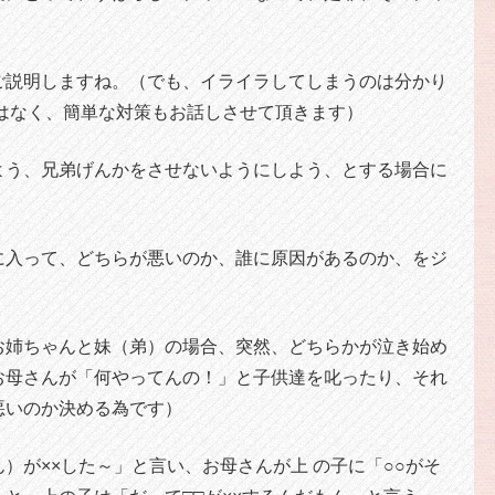
ご説明しますね。（でも、イライラしてしまうのは分かり
はなく、簡単な対策もお話しさせて頂きます）
よう、兄弟げんかをさせないようにしよう、とする場合に
に入って、どちらが悪いのか、誰に原因があるのか、をジ
お姉ちゃんと妹（弟）の場合、突然、どちらかが泣き始め
お母さんが「何やってんの！」と子供達を叱ったり、それ
悪いのか決める為です）
）が××した～」と言い、お母さんが上 の子に「○○がそ