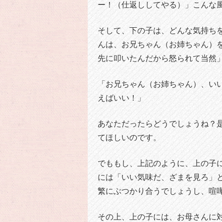
ー！（仕返ししてやる）」こんな
そして、下の子は、どんな気持ち
んは、お兄ちゃん（お姉ちゃん）
先に叩いたんだから怒られて当然
「お兄ちゃん（お姉ちゃん）、い
えばいい！」
あなただったらどうでしょうね？
てほしいのです。
でももし、上記のように、上の子
には「いい気味だ、ざまを見ろ」
繁にぶつかり合うでしょうし、喧
その上、上の子には、お母さんに