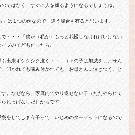
るのではなく、すぐに人を頼るようになるでしょうね。
持ち」は１つの例なので、違う場合も有ると思います。
とで・・・「僕が（私が）もっと我慢しなければいけない
タイプの子どもだったら、
撃も出来ずシクシク泣く・・。（下の子は加減をしません
で、叩かれても噛み付かれても、お母さんに泣きつくこと
です。なぜなら、家庭内でやり返せない子（ただやられて
やられっぱなしだ）からです。
我慢をしてしまう子って、いじめのターゲットになるので