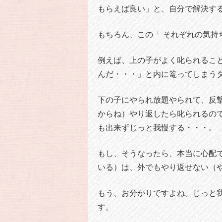
もらえば良い」と、自分で解決す
もちろん、この「 それぞれの気
例えば、上の子がよく叱られるこ
んだ・・・」と内に篭ってしまう
下の子にやられ放題やられて、反
からね）やり返したら叱られるの
も出来ずじっと我慢する・・・。
もし、そうなったら、本当に心配
いる）は、外でもやり返せない（
もう、お分かりですよね。じっと
す。