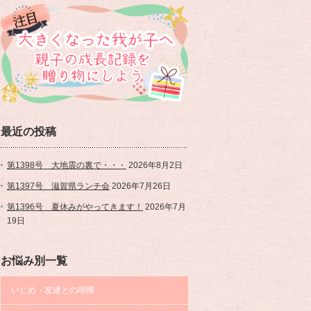
最近の投稿
第1398号 大地震の裏で・・・
2026年8月2日
第1397号 滋賀県ランチ会
2026年7月26日
第1396号 夏休みがやってきます！
2026年7月
19日
お悩み別一覧
いじめ・友達との喧嘩