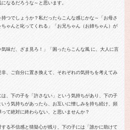
風になるだろうな～と思います。
を持つでしょうか？私だったらこんな感じかな～「お母さ
をちゃんと叱ってくれる」「お兄ちゃん（お姉ちゃん）が
」
い気味だ、ざま見ろ！」「困ったらこんな風 に、大人に言
是非、ご自分に置き換えて、それぞれの気持ちを考えてみ
には、下の子を「許さない」という気持ちがあり、下の子
という気持ちがあったら、お互いに憎しみを持ち続け、頻
嘩って絶対に終わらない、と思いませんか？
対する不信感と猜疑心が残り、下の子には「誰かに助けて