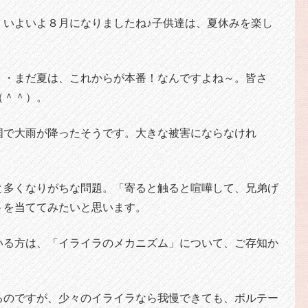
。いよいよ８月になりましたね♪子供達は、夏休みを楽し
・・まだ夏は、これからが本番！なんですよね～。皆さ
（＾＾）。
国で大雨が降ったそうです。大きな被害にならなけれ
と多くなりがちな問題。「寄ると触ると喧嘩して、兄弟げ
トを当ててみたいと思います。
いる方は、「イライラのメカニズム」について、ご存知か
るのですが、少々のイライラなら我慢できても、ボルテー