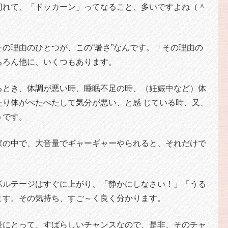
切れて、「ドッカーン」ってなること、多いですよね（＾
の理由のひとつが、この“暑さ”なんです。「その理由の
ちろん他に、いくつもあります。
るとき、体調が悪い時、睡眠不足の時、（妊娠中など）体
たり体がべたべたして気分が悪い、と感 じている時、又、
うです。
家の中で、大音量でギャーギャーやられると、それだけで
ボルテージはすぐに上がり、「静かにしなさい！」「うる
ます。その気持ち、すご～く良く分かります。
長にとって、すばらしいチャンスなので、是非、そのチャ