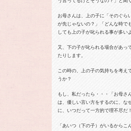
う言ってるけどそうなの？」と聞く
お母さんは、上の子に「そのぐら
が先じゃないの？」「どんな時で
しても上の子が叱られる事が多い
又、下の子が叱られる場合があっ
たりします。
この時の、上の子の気持ちを考え
うか？
もし、私だったら・・・「お母さ
は、優しい言い方をするのに、な
に、いつだって一方的で理不尽だ
「あいつ（下の子）がいるからこ